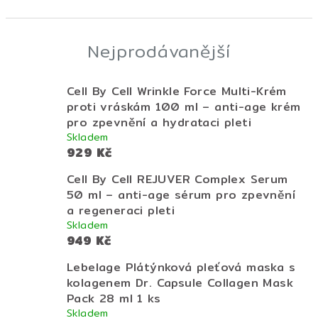
Nejprodávanější
Cell By Cell Wrinkle Force Multi-Krém
proti vráskám 100 ml – anti-age krém
pro zpevnění a hydrataci pleti
Skladem
929 Kč
Cell By Cell REJUVER Complex Serum
50 ml – anti-age sérum pro zpevnění
a regeneraci pleti
Skladem
949 Kč
Lebelage Plátýnková pleťová maska s
kolagenem Dr. Capsule Collagen Mask
Pack 28 ml 1 ks
Skladem