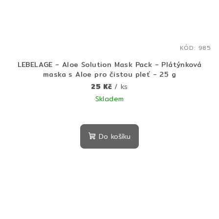
KÓD:
985
LEBELAGE - Aloe Solution Mask Pack - Plátýnková
maska s Aloe pro čistou pleť - 25 g
25 Kč
/ ks
Skladem
Do košíku