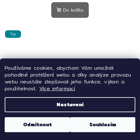
Do košíku
Tip
Používáme cookies, abychom Vám umožnili
pohodlné prohlížení webu a díky analýze provozu
webu neustále zlepšovali jeho funkce, výkon a
použitelnost.
Více informací
Nastavení
Odmítnout
Souhlasím
KÓD:
610