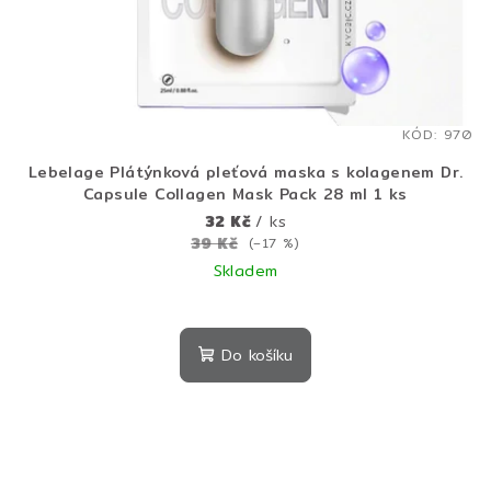
KÓD:
970
Lebelage Plátýnková pleťová maska s kolagenem Dr.
Capsule Collagen Mask Pack 28 ml 1 ks
32 Kč
/ ks
39 Kč
(–17 %)
Skladem
Do košíku