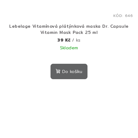
KÓD:
646
Lebelage Vitamínová plátýnková maska Dr. Capsule
Vitamin Mask Pack 25 ml
39 Kč
/ ks
Skladem
Do košíku