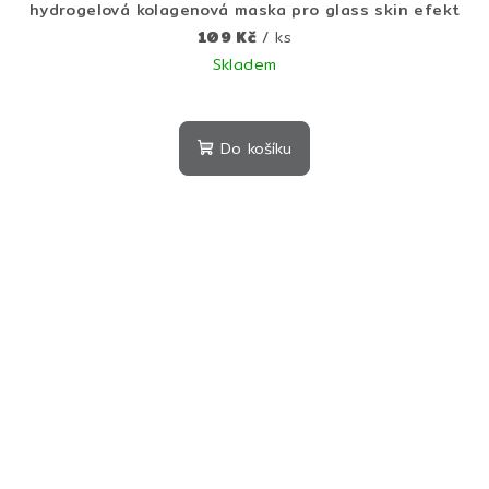
hydrogelová kolagenová maska pro glass skin efekt
109 Kč
/ ks
Skladem
Do košíku