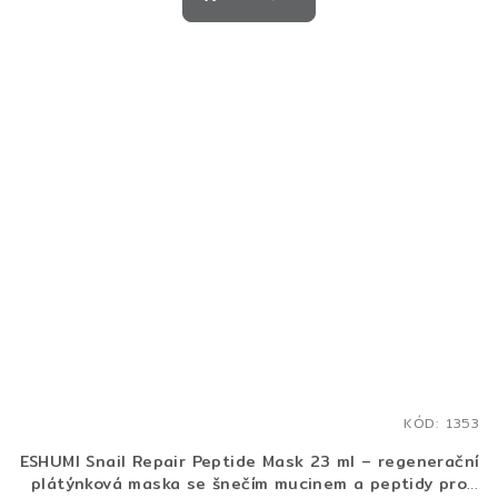
KÓD:
1353
ESHUMI Snail Repair Peptide Mask 23 ml – regenerační
plátýnková maska se šnečím mucinem a peptidy pro