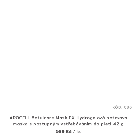
KÓD:
886
AROCELL Botulcare Mask EX Hydrogelová botoxová
maska s postupným vstřebáváním do pleti 42 g
169 Kč
/ ks