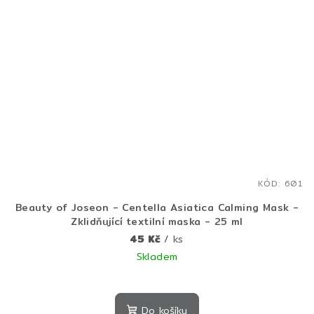
KÓD:
601
Beauty of Joseon - Centella Asiatica Calming Mask -
Zklidňující textilní maska - 25 ml
45 Kč
/ ks
Skladem
Do košíku