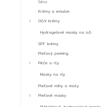
Séra
Krémy a emulze
Oční krémy
Hydrogelové masky na oči
SPF krémy
Pleťový peeling
Péče o rty
Masky na rty
Pleťové mlhy a misty
Pleťové masky
Plátýnkové, hydrogelové masky