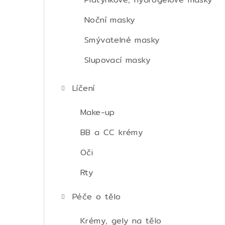
Noční masky
Smývatelné masky
Slupovací masky
Líčení
Make-up
BB a CC krémy
Oči
Rty
Péče o tělo
Krémy, gely na tělo