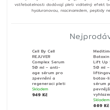
vstřebatelnosti dodávají pleti viditelný efekt b
hyaluronovou, niacinamidem, peptidy n
Nejprodáv
Cell By Cell
Meditim
REJUVER
Batoxin
Complex Serum
Lift Up
50 ml – anti-
50 ml –
age sérum pro
liftingo
zpevnění a
botox-l
regeneraci pleti
sérum 
Skladem
pevnějš
949 Kč
vyhlaze
Skladem
669 Kč