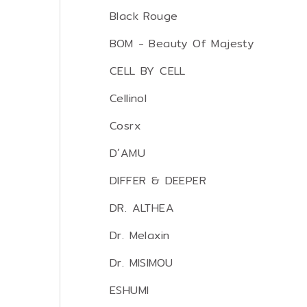
Black Rouge
BOM - Beauty Of Majesty
CELL BY CELL
Cellinol
Cosrx
D´AMU
DIFFER & DEEPER
DR. ALTHEA
Dr. Melaxin
Dr. MISIMOU
ESHUMI