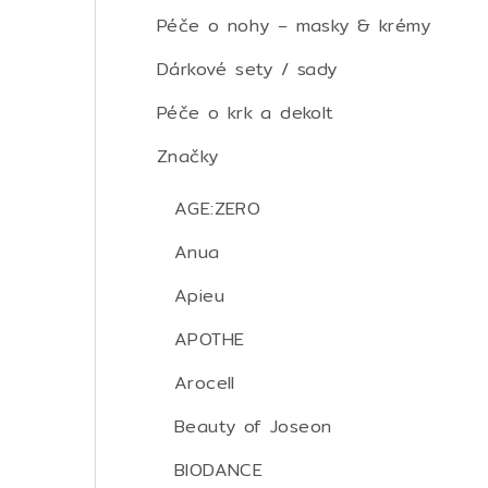
Péče o nohy – masky & krémy
Dárkové sety / sady
Péče o krk a dekolt
Značky
AGE:ZERO
Anua
Apieu
APOTHE
Arocell
Beauty of Joseon
BIODANCE