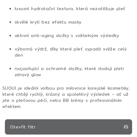
luxusní hydratační textura, která nezatěžuje pleť
skvělé krytí bez efektu masky
aktivní anti-aging složky s viditelnými výsledky
výborná výdrž, díky které pleť vypadá svěže celý
den
rozjasňující a ochranné složky, které dodají pleti
zdravý glow
SUOUI je ideální volbou pro milovnice korejské kosmetiky,
které chtějí rychlý, krásný a spolehlivý výsledek – ať už
jde o pleťovou péči, nebo BB krémy s profesionálním
efektem.
Otevřít filtr