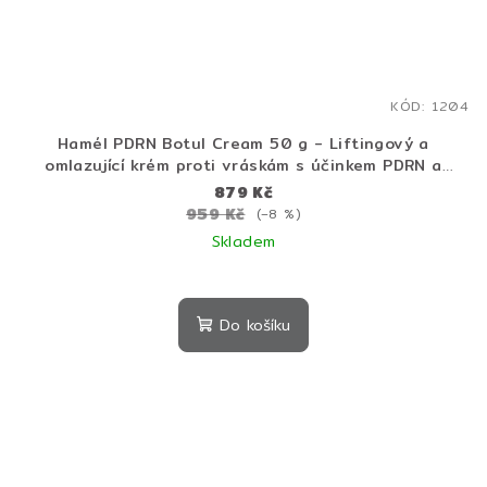
KÓD:
1204
Hamél PDRN Botul Cream 50 g - Liftingový a
omlazující krém proti vráskám s účinkem PDRN a
botulotoxinovým peptidem
879 Kč
959 Kč
(–8 %)
Skladem
Do košíku