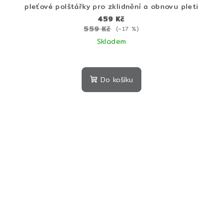
pleťové polštářky pro zklidnění a obnovu pleti
459 Kč
559 Kč
(–17 %)
Skladem
Do košíku