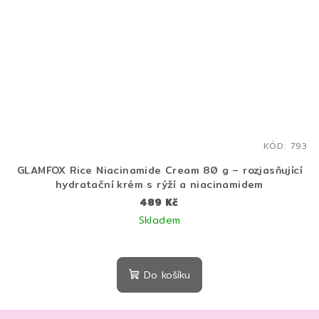
KÓD:
793
GLAMFOX Rice Niacinamide Cream 80 g – rozjasňující
hydratační krém s rýží a niacinamidem
489 Kč
Skladem
Do košíku