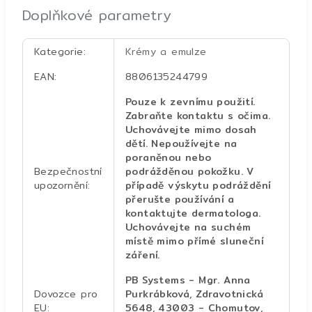
Doplňkové parametry
Kategorie
:
Krémy a emulze
EAN
:
8806135244799
Pouze k zevnímu použití.
Zabraňte kontaktu s očima.
Uchovávejte mimo dosah
dětí. Nepoužívejte na
poraněnou nebo
Bezpečnostní
podrážděnou pokožku. V
upozornění
:
případě výskytu podráždění
přerušte používání a
kontaktujte dermatologa.
Uchovávejte na suchém
místě mimo přímé sluneční
záření.
PB Systems - Mgr. Anna
Dovozce pro
Purkrábková, Zdravotnická
EU
:
5648, 43003 - Chomutov,