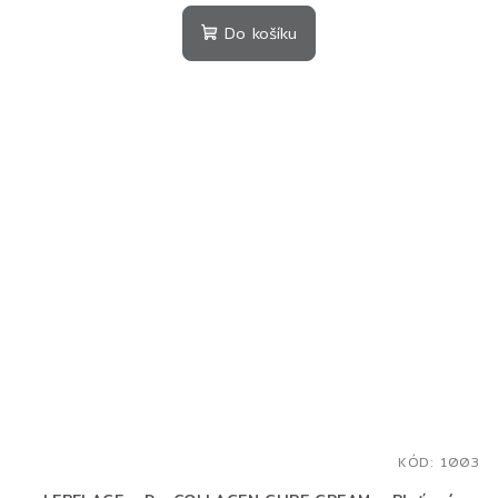
Do košíku
KÓD:
1003