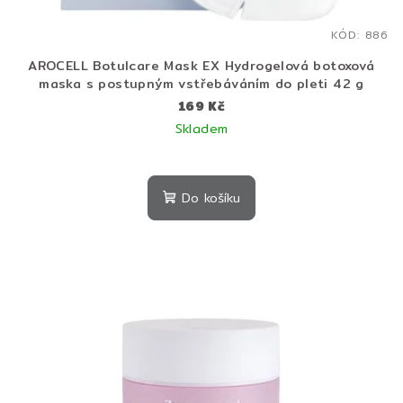
KÓD:
886
AROCELL Botulcare Mask EX Hydrogelová botoxová
maska s postupným vstřebáváním do pleti 42 g
169 Kč
Skladem
Do košíku