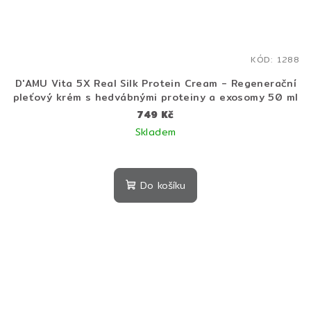
KÓD:
1288
D'AMU Vita 5X Real Silk Protein Cream - Regenerační
pleťový krém s hedvábnými proteiny a exosomy 50 ml
749 Kč
Skladem
Do košíku