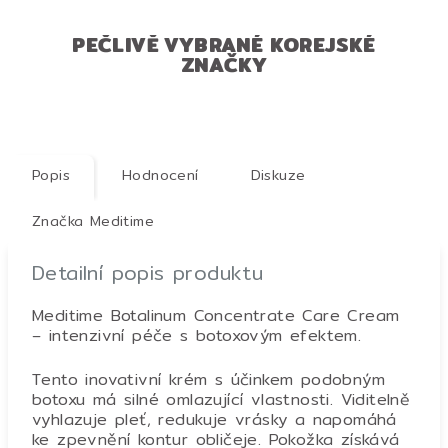
PEČLIVĚ VYBRANÉ KOREJSKÉ
ZNAČKY
Popis
Hodnocení
Diskuze
Značka
Meditime
Detailní popis produktu
Meditime Botalinum Concentrate Care Cream
– intenzivní péče s botoxovým efektem.
Tento inovativní krém s účinkem podobným
botoxu má silné omlazující vlastnosti. Viditelně
vyhlazuje pleť, redukuje vrásky a napomáhá
ke zpevnění kontur obličeje. Pokožka získává