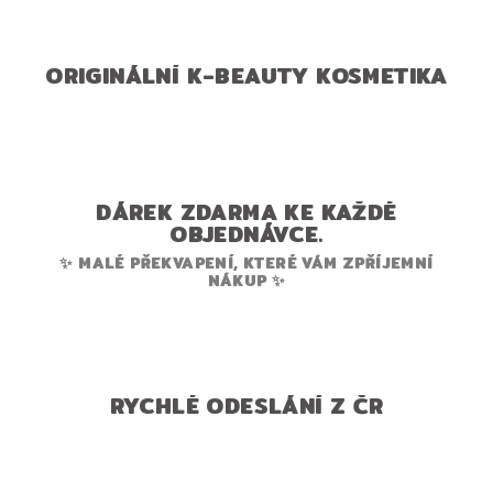
ORIGINÁLNÍ K-BEAUTY KOSMETIKA
DÁREK ZDARMA KE KAŽDÉ
OBJEDNÁVCE.
✨ MALÉ PŘEKVAPENÍ, KTERÉ VÁM ZPŘÍJEMNÍ
NÁKUP ✨
RYCHLÉ ODESLÁNÍ Z ČR