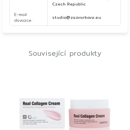
Czech Republic
E-mail
studio@zazvorkova.eu
dovozce
:
Související produkty