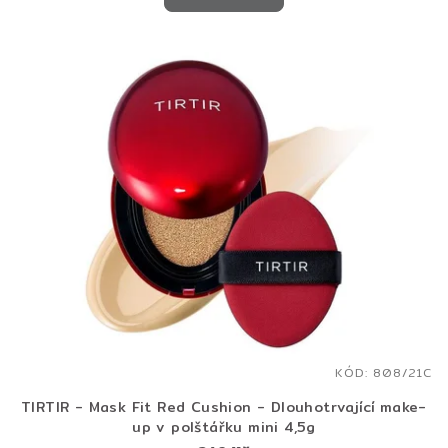
KÓD:
808/21C
TIRTIR - Mask Fit Red Cushion - Dlouhotrvající make-
up v polštářku mini 4,5g