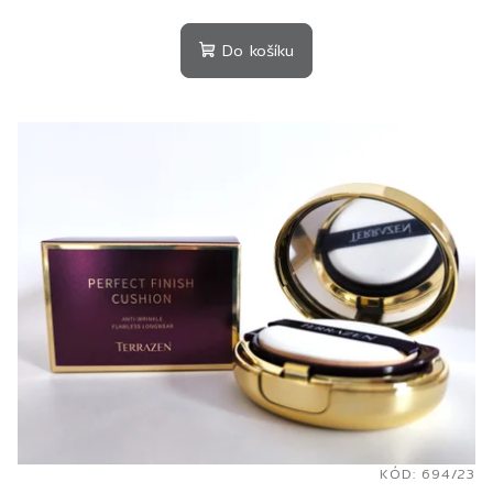
Do košíku
KÓD:
694/23