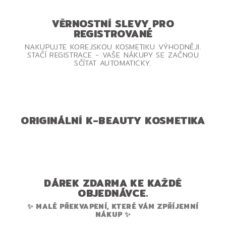
VĚRNOSTNÍ SLEVY PRO
REGISTROVANÉ
NAKUPUJTE KOREJSKOU KOSMETIKU VÝHODNĚJI.
STAČÍ REGISTRACE - VAŠE NÁKUPY SE ZAČNOU
SČÍTAT AUTOMATICKY.
ORIGINÁLNÍ K-BEAUTY KOSMETIKA
DÁREK ZDARMA KE KAŽDÉ
OBJEDNÁVCE.
✨ MALÉ PŘEKVAPENÍ, KTERÉ VÁM ZPŘÍJEMNÍ
NÁKUP ✨