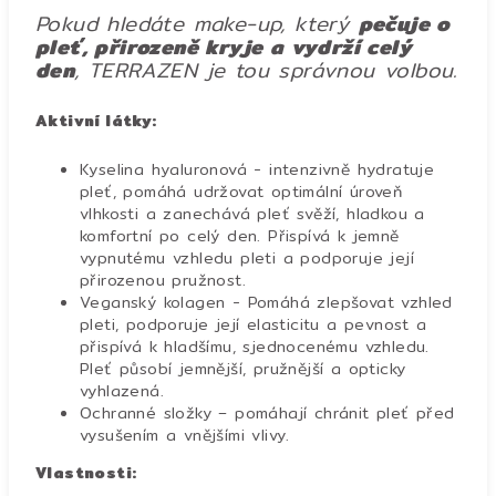
Pokud hledáte make-up, který
pečuje o
pleť, přirozeně kryje a vydrží celý
den
, TERRAZEN je tou správnou volbou.
Aktivní látky:
Kyselina hyaluronová - intenzivně hydratuje
pleť, pomáhá udržovat optimální úroveň
vlhkosti a zanechává pleť svěží, hladkou a
komfortní po celý den. Přispívá k jemně
vypnutému vzhledu pleti a podporuje její
přirozenou pružnost.
Veganský kolagen - Pomáhá zlepšovat vzhled
pleti, podporuje její elasticitu a pevnost a
přispívá k hladšímu, sjednocenému vzhledu.
Pleť působí jemnější, pružnější a opticky
vyhlazená.
Ochranné složky – pomáhají chránit pleť před
vysušením a vnějšími vlivy.
Vlastnosti: