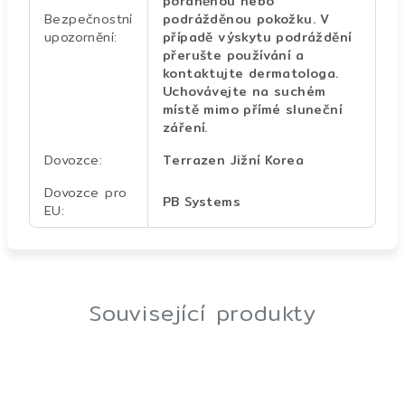
poraněnou nebo
Bezpečnostní
podrážděnou pokožku. V
upozornění
:
případě výskytu podráždění
přerušte používání a
kontaktujte dermatologa.
Uchovávejte na suchém
místě mimo přímé sluneční
záření.
Dovozce
:
Terrazen Jižní Korea
Dovozce pro
PB Systems
EU
:
Související produkty