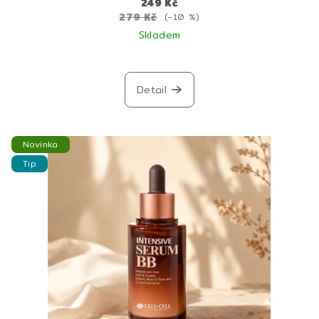
249 Kč
279 Kč
(–10 %)
Skladem
Detail
Novinka
Tip