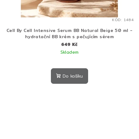
KÓD:
1484
Cell By Cell Intensive Serum BB Natural Beige 50 ml -
hydratační BB krém s pečujícím sérem
649 Kč
Skladem
Do košíku