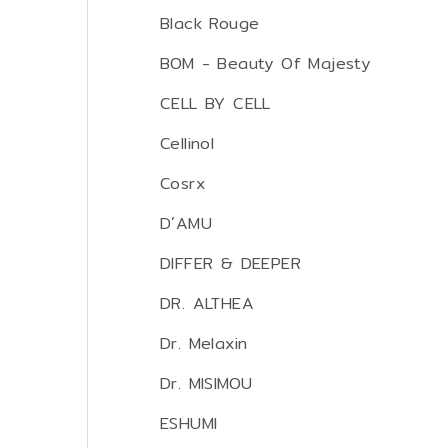
Black Rouge
BOM - Beauty Of Majesty
CELL BY CELL
Cellinol
Cosrx
D´AMU
DIFFER & DEEPER
DR. ALTHEA
Dr. Melaxin
Dr. MISIMOU
ESHUMI