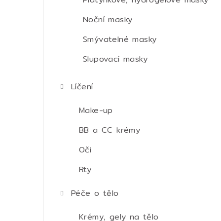
Noční masky
Smývatelné masky
Slupovací masky
Líčení
Make-up
BB a CC krémy
Oči
Rty
Péče o tělo
Krémy, gely na tělo