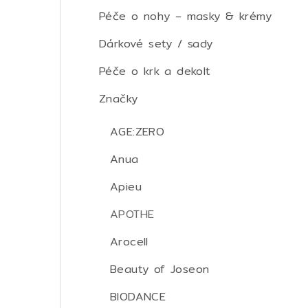
Péče o nohy – masky & krémy
Dárkové sety / sady
Péče o krk a dekolt
Značky
AGE:ZERO
Anua
Apieu
APOTHE
Arocell
Beauty of Joseon
BIODANCE