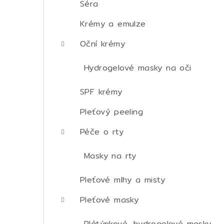
Séra
Krémy a emulze
Oční krémy
Hydrogelové masky na oči
SPF krémy
Pleťový peeling
Péče o rty
Masky na rty
Pleťové mlhy a misty
Pleťové masky
Plátýnkové, hydrogelové masky