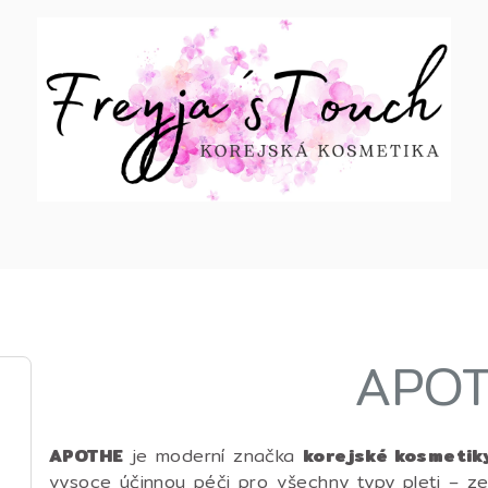
APO
APOTHE
je moderní značka
korejské kosmetik
vysoce účinnou péči pro všechny typy pleti – 