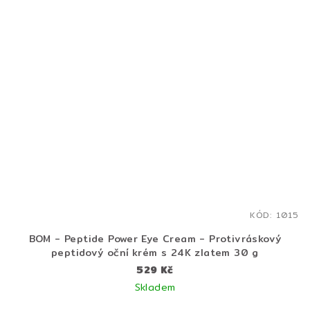
KÓD:
1015
BOM - Peptide Power Eye Cream - Protivráskový
peptidový oční krém s 24K zlatem 30 g
529 Kč
Skladem