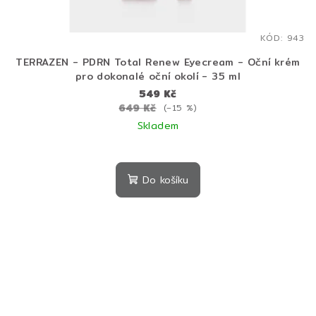
KÓD:
943
TERRAZEN - PDRN Total Renew Eyecream - Oční krém
pro dokonalé oční okolí - 35 ml
549 Kč
649 Kč
(–15 %)
Skladem
Do košíku