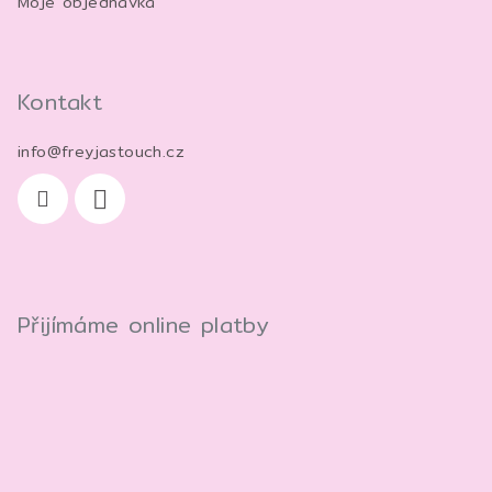
Moje objednávka
Kontakt
info
@
freyjastouch.cz
Přijímáme online platby