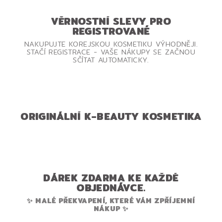
VĚRNOSTNÍ SLEVY PRO
REGISTROVANÉ
NAKUPUJTE KOREJSKOU KOSMETIKU VÝHODNĚJI.
STAČÍ REGISTRACE - VAŠE NÁKUPY SE ZAČNOU
SČÍTAT AUTOMATICKY.
ORIGINÁLNÍ K-BEAUTY KOSMETIKA
DÁREK ZDARMA KE KAŽDÉ
OBJEDNÁVCE.
✨ MALÉ PŘEKVAPENÍ, KTERÉ VÁM ZPŘÍJEMNÍ
NÁKUP ✨