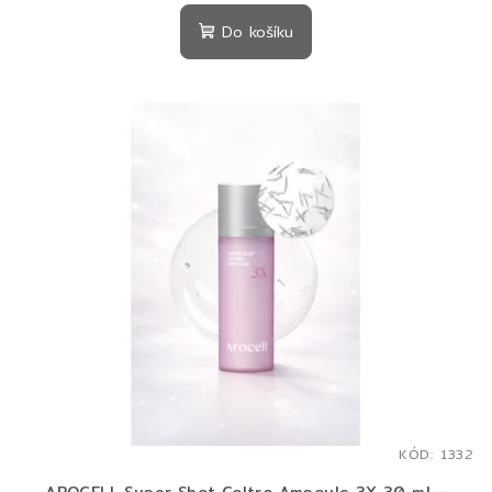
Do košíku
KÓD:
1332