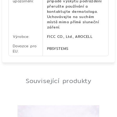
upozornění
:
případě výskytu podráždění
přerušte používání a
kontaktujte dermatologa.
Uchovávejte na suchém
místě mimo přímé sluneční
záření.
Výrobce
:
FICC CO., Ltd., AROCELL
Dovozce pro
PBSYSTEMS
EU
:
Související produkty