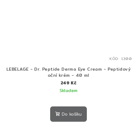
KÓD:
1300
LEBELAGE - Dr. Peptide Derma Eye Cream - Peptidový
oční krém - 40 ml
249 Kč
Skladem
Do košíku