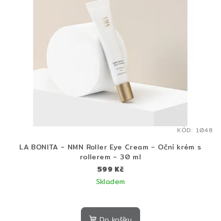
KÓD:
1048
LA BONITA - NMN Roller Eye Cream - Oční krém s
rollerem - 30 ml
599 Kč
Skladem
Do košíku