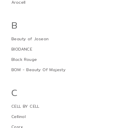
Arocell
B
Beauty of Joseon
BIODANCE
Black Rouge
BOM - Beauty Of Majesty
C
CELL BY CELL
Cellinol
Cosrx