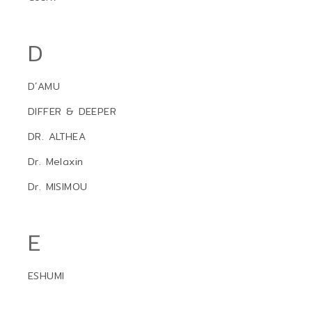
D
D´AMU
DIFFER & DEEPER
DR. ALTHEA
Dr. Melaxin
Dr. MISIMOU
E
ESHUMI