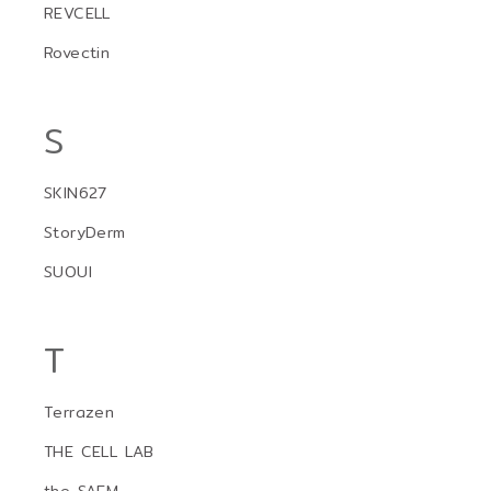
REVCELL
Rovectin
S
SKIN627
StoryDerm
SUOUI
T
Terrazen
THE CELL LAB