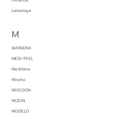
LANEIGE
Lebelage
M
MAYBENA
MEDI-PEEL
Meditime
Missha
MIXSOON
MIZON
MODELO