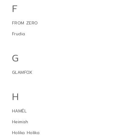
F
FROM ZERO
Frudia
G
GLAMFOX
H
HAMÉL
Heimish
Holika Holika