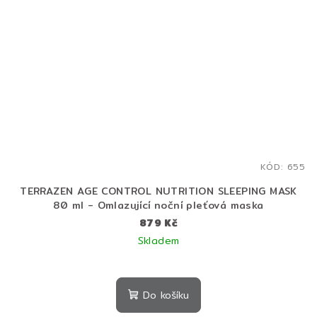
KÓD:
655
TERRAZEN AGE CONTROL NUTRITION SLEEPING MASK
80 ml - Omlazující noční pleťová maska
879 Kč
Skladem
Do košíku