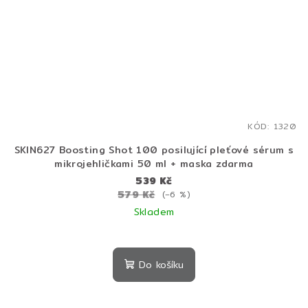
KÓD:
1320
SKIN627 Boosting Shot 100 posilující pleťové sérum s
mikrojehličkami 50 ml + maska zdarma
539 Kč
579 Kč
(–6 %)
Skladem
Do košíku