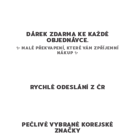
DÁREK ZDARMA KE KAŽDÉ
OBJEDNÁVCE.
✨ MALÉ PŘEKVAPENÍ, KTERÉ VÁM ZPŘÍJEMNÍ
NÁKUP ✨
RYCHLÉ ODESLÁNÍ Z ČR
PEČLIVĚ VYBRANÉ KOREJSKÉ
ZNAČKY