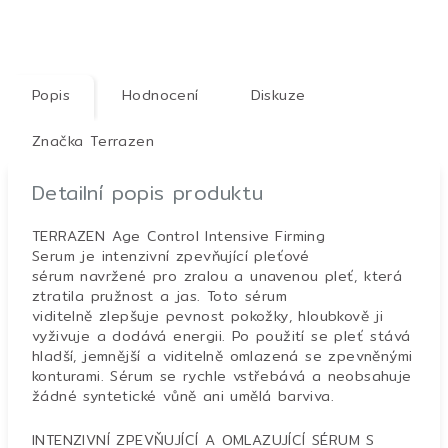
Popis
Hodnocení
Diskuze
Značka
Terrazen
Detailní popis produktu
TERRAZEN Age Control Intensive Firming
Serum je intenzivní zpevňující pleťové
sérum navržené pro zralou a unavenou pleť, která
ztratila pružnost a jas. Toto sérum
viditelně zlepšuje pevnost pokožky, hloubkově ji
vyživuje a dodává energii. Po použití se pleť stává
hladší, jemnější a viditelně omlazená se zpevněnými
konturami. Sérum se rychle vstřebává a neobsahuje
žádné syntetické vůně ani umělá barviva.
INTENZIVNÍ ZPEVŇUJÍCÍ A OMLAZUJÍCÍ SÉRUM S