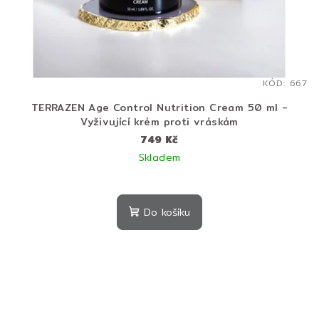
KÓD:
667
TERRAZEN Age Control Nutrition Cream 50 ml -
Vyživující krém proti vráskám
749 Kč
Skladem
Do košíku