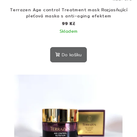
Terrazen Age control Treatment mask Rozjasňující
pleťová maska s anti-aging efektem
99 Kč
Skladem
Do košíku