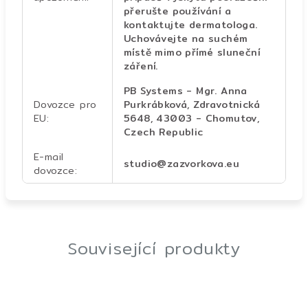
přerušte používání a
kontaktujte dermatologa.
Uchovávejte na suchém
místě mimo přímé sluneční
záření.
PB Systems - Mgr. Anna
Dovozce pro
Purkrábková, Zdravotnická
EU
:
5648, 43003 - Chomutov,
Czech Republic
E-mail
studio@zazvorkova.eu
dovozce
:
Související produkty