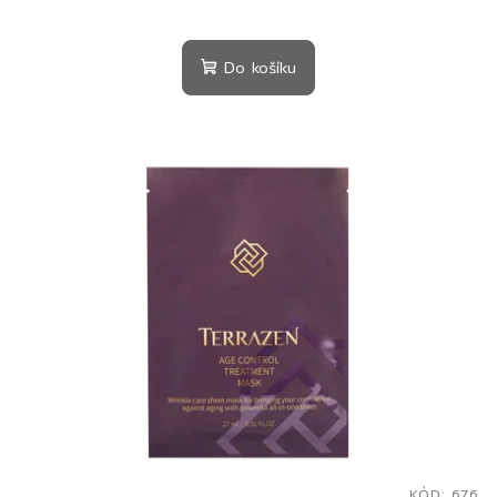
Do košíku
KÓD:
676