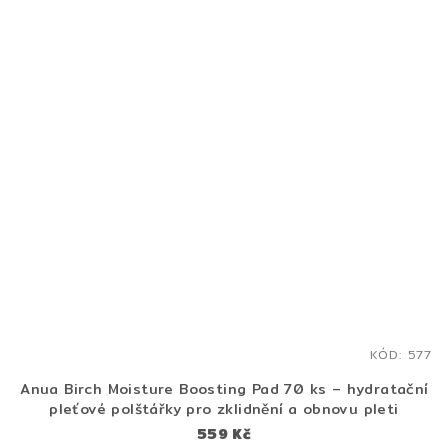
KÓD:
577
Anua Birch Moisture Boosting Pad 70 ks – hydratační
pleťové polštářky pro zklidnění a obnovu pleti
559 Kč