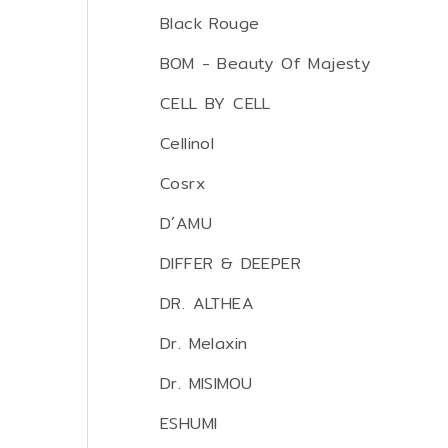
Black Rouge
BOM - Beauty Of Majesty
CELL BY CELL
Cellinol
Cosrx
D´AMU
DIFFER & DEEPER
DR. ALTHEA
Dr. Melaxin
Dr. MISIMOU
ESHUMI