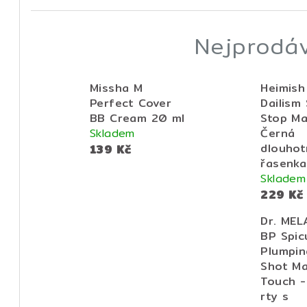
Nejprodáv
Missha M
Heimish
Perfect Cover
Dailism
BB Cream 20 ml
Stop Ma
Skladem
Černá
139 Kč
dlouhotr
řasenka
Skladem
229 Kč
Dr. MEL
BP Spic
Plumpin
Shot Ma
Touch -
rty s