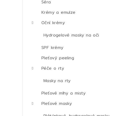
Séra
Krémy a emulze
Oční krémy
Hydrogelové masky na oči
SPF krémy
Pleťový peeling
Péče o rty
Masky na rty
Pleťové mlhy a misty
Pleťové masky
Plátýnkové, hydrogelové masky