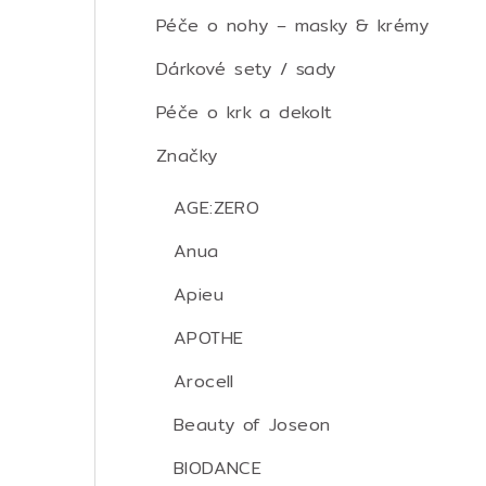
Péče o nohy – masky & krémy
Dárkové sety / sady
Péče o krk a dekolt
Značky
AGE:ZERO
Anua
Apieu
APOTHE
Arocell
Beauty of Joseon
BIODANCE