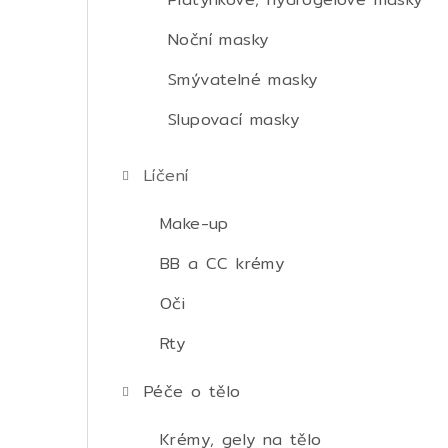
Noční masky
Smývatelné masky
Slupovací masky
Líčení
Make-up
BB a CC krémy
Oči
Rty
Péče o tělo
Krémy, gely na tělo