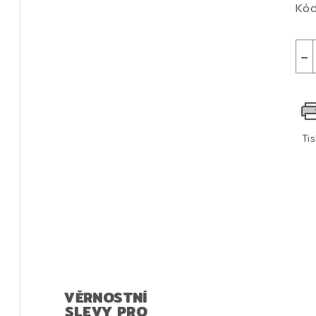
Kód
−
Ti
VĚRNOSTNÍ
SLEVY PRO