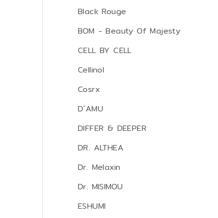
Black Rouge
BOM - Beauty Of Majesty
CELL BY CELL
Cellinol
Cosrx
D´AMU
DIFFER & DEEPER
DR. ALTHEA
Dr. Melaxin
Dr. MISIMOU
ESHUMI