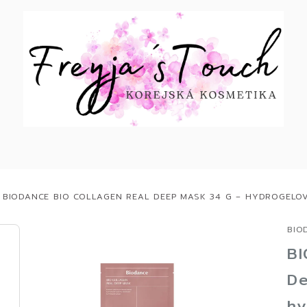
BIODANCE BIO COLLAGEN REAL DEEP MASK 34 G – HYDROGELO
BIO
BI
De
hy