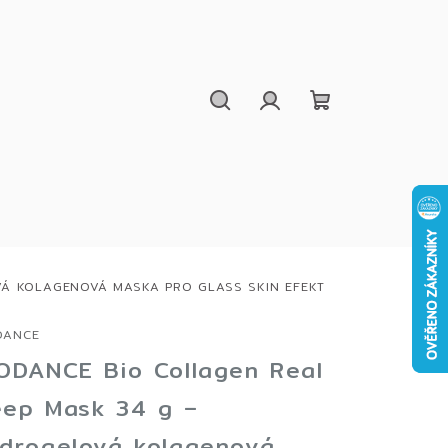
Hledat
Přihlášení
Nákupní
košík
VÁ KOLAGENOVÁ MASKA PRO GLASS SKIN EFEKT
DANCE
ODANCE Bio Collagen Real
ep Mask 34 g –
drogelová kolagenová