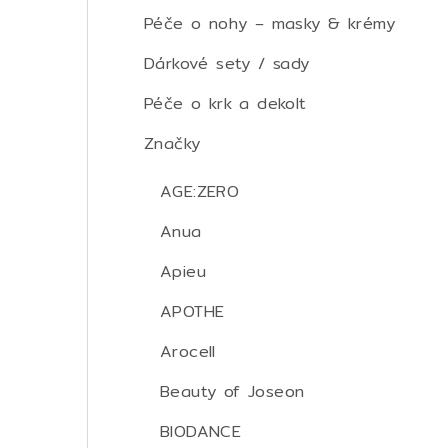
Péče o nohy – masky & krémy
Dárkové sety / sady
Péče o krk a dekolt
Značky
AGE:ZERO
Anua
Apieu
APOTHE
Arocell
Beauty of Joseon
BIODANCE