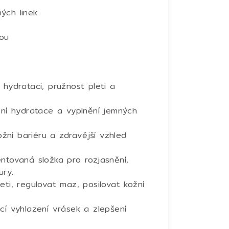
ých linek
nou
 hydrataci, pružnost pleti a
vní hydratace a vyplnění jemných
žní bariéru a zdravější vzhled
ntovaná složka pro rozjasnění,
ury.
eti, regulovat maz, posilovat kožní
cí vyhlazení vrásek a zlepšení