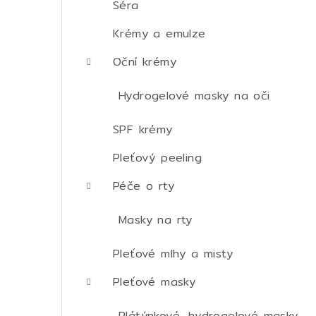
Séra
Krémy a emulze
Oční krémy
Hydrogelové masky na oči
SPF krémy
Pleťový peeling
Péče o rty
Masky na rty
Pleťové mlhy a misty
Pleťové masky
Plátýnkové, hydrogelové masky