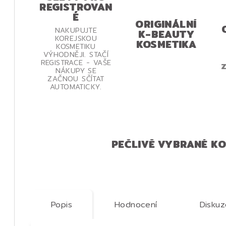
REGISTROVAN
É
ORIGINÁLNÍ
NAKUPUJTE
K-BEAUTY
KOREJSKOU
KOSMETIKA
KOSMETIKU
VÝHODNĚJI. STAČÍ
REGISTRACE - VAŠE
Z
NÁKUPY SE
ZAČNOU SČÍTAT
AUTOMATICKY.
PEČLIVĚ VYBRANÉ K
Popis
Hodnocení
Diskuz