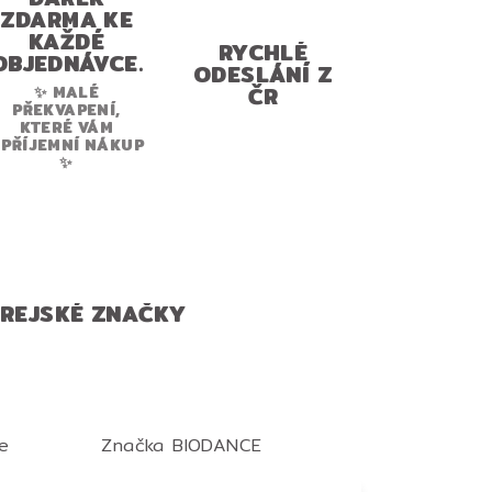
ZDARMA KE
KAŽDÉ
RYCHLÉ
OBJEDNÁVCE.
ODESLÁNÍ Z
ČR
✨ MALÉ
PŘEKVAPENÍ,
KTERÉ VÁM
PŘÍJEMNÍ NÁKUP
✨
OREJSKÉ ZNAČKY
e
Značka
BIODANCE