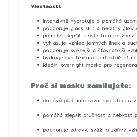
Vlastnosti:
intenzivně hydratuje a pomáhá uzamy
podporuje glass skin a healthy glow 
pomáhá zlepšit elasticitu a pružnost
vyhlazuje vzhled jemných linek a suc
podporuje svěžejší a šťavnatější vzhl
hydrogelová textura perfektně přiln
ideální overnight maska pro regenerac
Proč si masku zamilujete:
dodává pleti intenzivní hydrataci a v
pomáhá zlepšit pružnost a hebkost 
podporuje zdravý, svěží a zářivý vzh