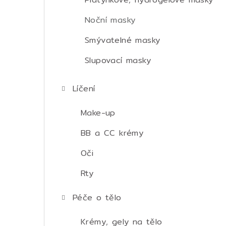
Noční masky
Smývatelné masky
Slupovací masky
Líčení
Make-up
BB a CC krémy
Oči
Rty
Péče o tělo
Krémy, gely na tělo