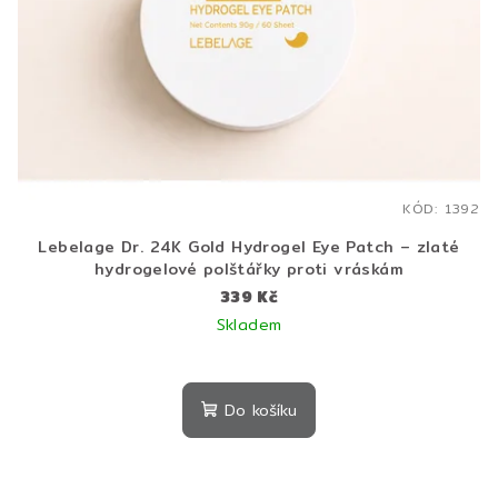
KÓD:
1392
Lebelage Dr. 24K Gold Hydrogel Eye Patch – zlaté
hydrogelové polštářky proti vráskám
339 Kč
Skladem
Do košíku