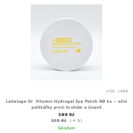
KÓD:
1408
Lebelage Dr. Vitamin Hydrogel Eye Patch 60 ks – oční
polštářky proti kruhům a únavě
309 Kč
325 Kč
(–4 %)
Skladem