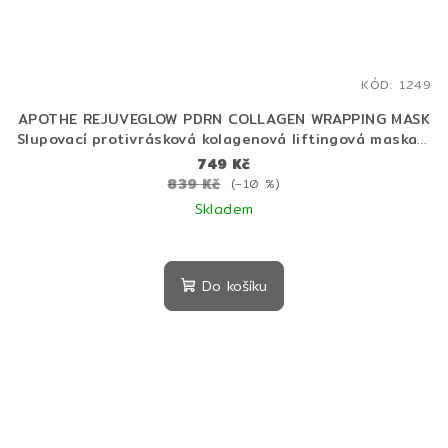
KÓD:
1249
APOTHE REJUVEGLOW PDRN COLLAGEN WRAPPING MASK
Slupovací protivrásková kolagenová liftingová maska s
PDRN 100 ml
749 Kč
839 Kč
(–10 %)
Skladem
Do košíku