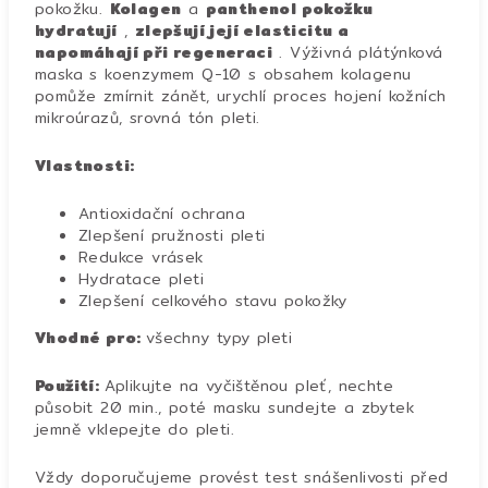
pokožku.
Kolagen
a
panthenol pokožku
hydratují
,
zlepšují její elasticitu a
napomáhají při regeneraci
. Výživná plátýnková
maska ​​s koenzymem Q-10 s obsahem kolagenu
pomůže zmírnit zánět, urychlí proces hojení kožních
mikroúrazů, srovná tón pleti.
Vlastnosti:
Antioxidační ochrana
Zlepšení pružnosti pleti
Redukce vrásek
Hydratace pleti
Zlepšení celkového stavu pokožky
Vhodné pro:
všechny typy pleti
Použití:
Aplikujte na vyčištěnou pleť, nechte
působit 20 min., poté masku sundejte a zbytek
jemně vklepejte do pleti.
Vždy doporučujeme provést test snášenlivosti před