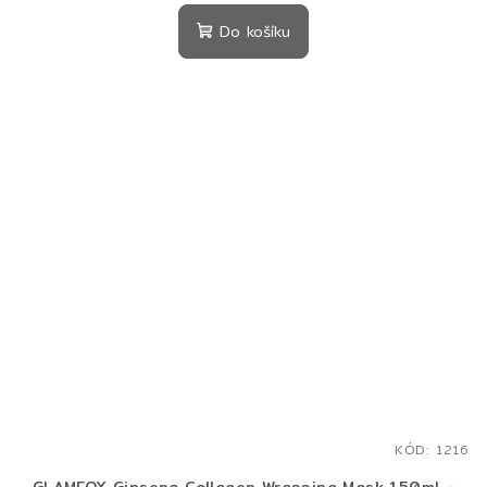
Do košíku
KÓD:
1216