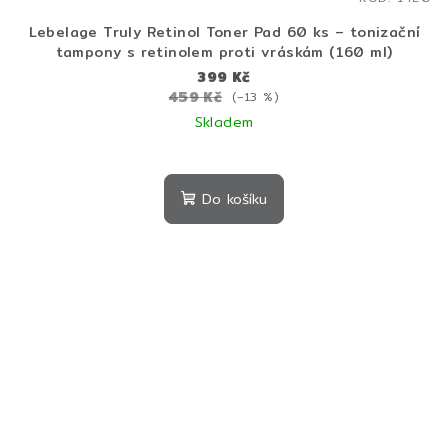
Lebelage Truly Retinol Toner Pad 60 ks – tonizační
tampony s retinolem proti vráskám (160 ml)
399 Kč
459 Kč
(–13 %)
Skladem
Do košíku