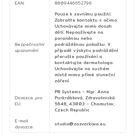
EAN
:
8809446652796
Pouze k zevnímu použití.
Zabraňte kontaktu s očima.
Uchovávejte mimo dosah
dětí. Nepoužívejte na
poraněnou nebo
Bezpečnostní
podrážděnou pokožku. V
upozornění
:
případě výskytu podráždění
přerušte používání a
kontaktujte dermatologa.
Uchovávejte na suchém
místě mimo přímé sluneční
záření.
PB Systems - Mgr. Anna
Dovozce pro
Purkrábková, Zdravotnická
EU
:
5648, 43003 - Chomutov,
Czech Republic
E-mail
studio@zazvorkova.eu
dovozce
: