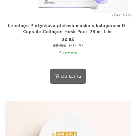
KÓD:
970
Lebelage Plátýnková pleťová maska s kolagenem Dr.
Capsule Collagen Mask Pack 28 ml 1 ks
32 Kč
39 Kč
(–17 %)
Skladem
Do košíku