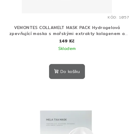
KÓD:
1057
VEMONTES COLLAMELT MASK PACK Hydrogelová
zpevňující maska s mořskými extrakty kolagenem a
peptidy 30 g
149 Kč
Skladem
Do košíku