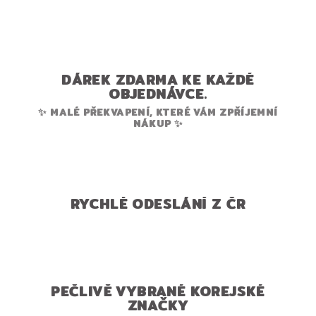
DÁREK ZDARMA KE KAŽDÉ
OBJEDNÁVCE.
✨ MALÉ PŘEKVAPENÍ, KTERÉ VÁM ZPŘÍJEMNÍ
NÁKUP ✨
RYCHLÉ ODESLÁNÍ Z ČR
PEČLIVĚ VYBRANÉ KOREJSKÉ
ZNAČKY