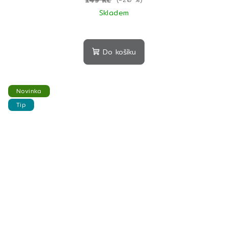
149 Kč
Skladem
Do košíku
Novinka
Tip