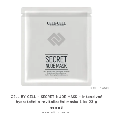
KÓD:
1460
CELL BY CELL - SECRET NUDE MASK - Intenzivně
hydratační a revitalizační maska 1 ks 23 g
119 Kč
(–20 %)