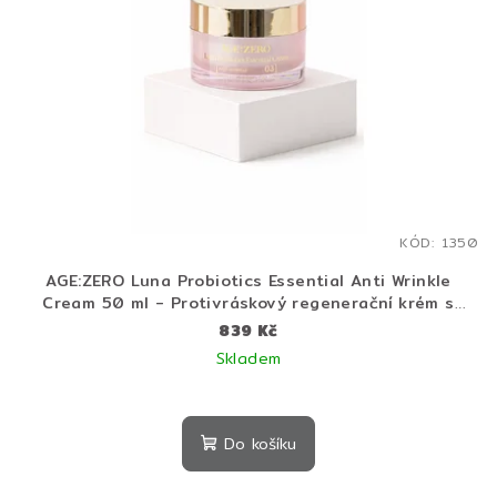
KÓD:
1350
AGE:ZERO Luna Probiotics Essential Anti Wrinkle
Cream 50 ml - Protivráskový regenerační krém s
probiotiky pro hladší a pevnější pleť
839 Kč
Skladem
Do košíku