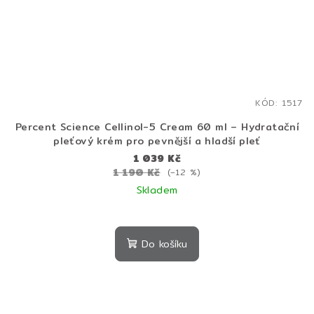
KÓD:
1517
Percent Science Cellinol-5 Cream 60 ml – Hydratační
pleťový krém pro pevnější a hladší pleť
1 039 Kč
1 190 Kč
(–12 %)
Skladem
Do košíku