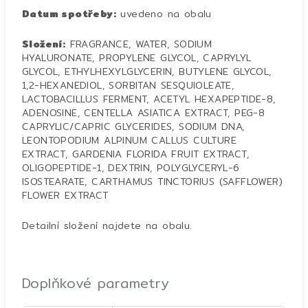
Datum spotřeby:
uvedeno na obalu
Složení:
FRAGRANCE, WATER, SODIUM
HYALURONATE, PROPYLENE GLYCOL, CAPRYLYL
GLYCOL, ETHYLHEXYLGLYCERIN, BUTYLENE GLYCOL,
1,2-HEXANEDIOL, SORBITAN SESQUIOLEATE,
LACTOBACILLUS FERMENT, ACETYL HEXAPEPTIDE-8,
ADENOSINE, CENTELLA ASIATICA EXTRACT, PEG-8
CAPRYLIC/CAPRIC GLYCERIDES, SODIUM DNA,
LEONTOPODIUM ALPINUM CALLUS CULTURE
EXTRACT, GARDENIA FLORIDA FRUIT EXTRACT,
OLIGOPEPTIDE-1, DEXTRIN, POLYGLYCERYL-6
ISOSTEARATE, CARTHAMUS TINCTORIUS (SAFFLOWER)
FLOWER EXTRACT
Detailní složení najdete na obalu.
Doplňkové parametry