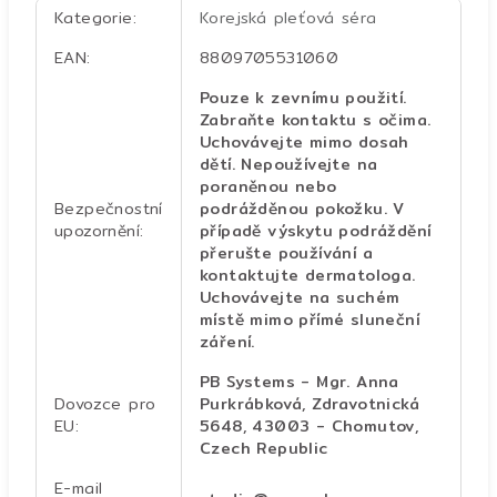
Kategorie
:
Korejská pleťová séra
EAN
:
8809705531060
Pouze k zevnímu použití.
Zabraňte kontaktu s očima.
Uchovávejte mimo dosah
dětí. Nepoužívejte na
poraněnou nebo
Bezpečnostní
podrážděnou pokožku. V
upozornění
:
případě výskytu podráždění
přerušte používání a
kontaktujte dermatologa.
Uchovávejte na suchém
místě mimo přímé sluneční
záření.
PB Systems - Mgr. Anna
Dovozce pro
Purkrábková, Zdravotnická
EU
:
5648, 43003 - Chomutov,
Czech Republic
E-mail