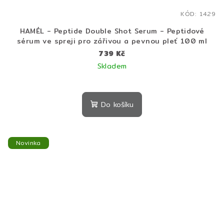
KÓD:
1429
HAMÉL - Peptide Double Shot Serum - Peptidové
sérum ve spreji pro zářivou a pevnou pleť 100 ml
739 Kč
Skladem
Do košíku
Novinka