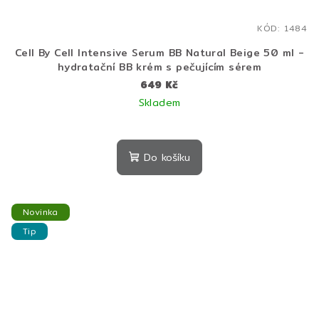
KÓD:
1484
Cell By Cell Intensive Serum BB Natural Beige 50 ml -
hydratační BB krém s pečujícím sérem
649 Kč
Skladem
Do košíku
Novinka
Tip