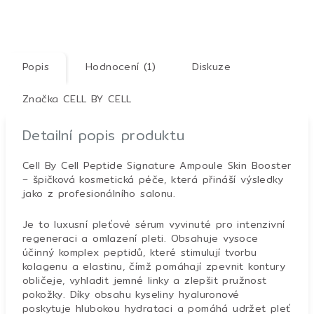
Popis
Hodnocení (1)
Diskuze
Značka
CELL BY CELL
Detailní popis produktu
Cell By Cell Peptide Signature Ampoule Skin Booster
– špičková kosmetická péče, která přináší výsledky
jako z profesionálního salonu.
Je to luxusní pleťové sérum vyvinuté pro intenzivní
regeneraci a omlazení pleti. Obsahuje vysoce
účinný komplex peptidů, které stimulují tvorbu
kolagenu a elastinu, čímž pomáhají zpevnit kontury
obličeje, vyhladit jemné linky a zlepšit pružnost
pokožky. Díky obsahu kyseliny hyaluronové
poskytuje hlubokou hydrataci a pomáhá udržet pleť