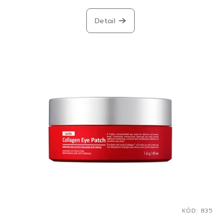
Detail
KÓD:
835