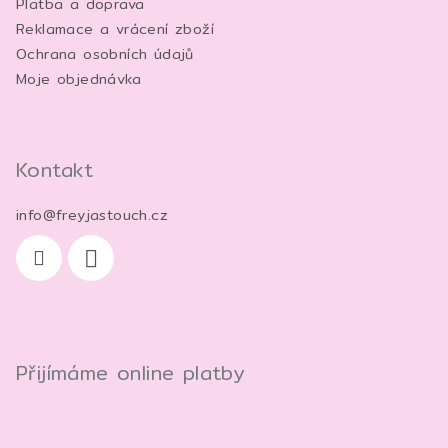
p
Platba a doprava
r
Reklamace a vrácení zboží
v
Ochrana osobních údajů
k
Moje objednávka
y
v
ý
p
Kontakt
i
s
info
@
freyjastouch.cz
u
Přijímáme online platby