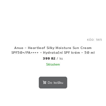
KÓD:
565
Anua - Heartleaf Silky Moisture Sun Cream
SPF50+/PA++++ - Hydratační SPF krém - 50 ml
399 Kč
/ ks
Skladem
Do košíku