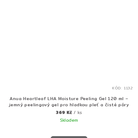
KÓD:
1132
Anua Heartleaf LHA Moisture Peeling Gel 120 ml –
jemný peelingový gel pro hladkou pleť a čisté póry
369 Kč
/ ks
Skladem