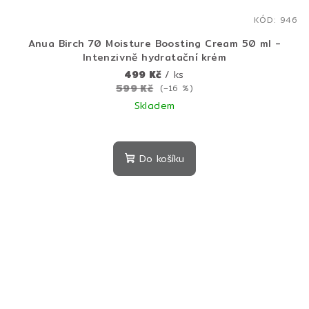
KÓD:
946
Anua Birch 70 Moisture Boosting Cream 50 ml -
Intenzivně hydratační krém
499 Kč
/ ks
599 Kč
(–16 %)
Skladem
Do košíku