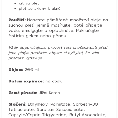
citlivá pleť
pleť se sklony k akné
Použití:
Naneste přiměřené množství oleje na
suchou pleť, jemně masírujte, poté přidejte
vodu, emulgujte a opláchněte. Pokračujte
čisticím gelem nebo pěnou.
Vždy doporučujeme provést test snášenlivosti před
jeho plným použitím, abyste si byli jisti, že vám
produkt vyhovuje.
Objem:
200 ml
Datum expirace:
na obalu
Země původu:
Jižní Korea
Složení:
Ethylhexyl Palmitate, Sorbeth-30
Tetraoleate, Sorbitan Sesquioleate,
Caprylic/Capric Triglyceride, Butyl Avocadate,