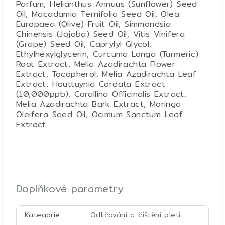
Parfum, Helianthus Annuus (Sunflower) Seed
Oil, Macadamia Ternifolia Seed Oil, Olea
Europaea (Olive) Fruit Oil, Simmondsia
Chinensis (Jojoba) Seed Oil, Vitis Vinifera
(Grape) Seed Oil, Caprylyl Glycol,
Ethylhexylglycerin, Curcuma Longa (Turmeric)
Root Extract, Melia Azadirachta Flower
Extract, Tocopherol, Melia Azadirachta Leaf
Extract, Houttuynia Cordata Extract
(10,000ppb), Corallina Officinalis Extract,
Melia Azadirachta Bark Extract, Moringa
Oleifera Seed Oil, Ocimum Sanctum Leaf
Extract
Doplňkové parametry
Kategorie
:
Odličování a čištění pleti