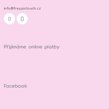
info
@
freyjastouch.cz
Přijímáme online platby
Facebook