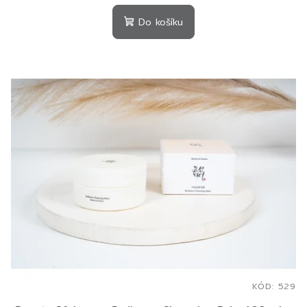
Do košíku
KÓD:
529