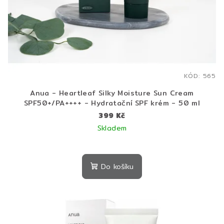
KÓD:
565
Anua - Heartleaf Silky Moisture Sun Cream
SPF50+/PA++++ - Hydratační SPF krém - 50 ml
399 Kč
Skladem
Do košíku