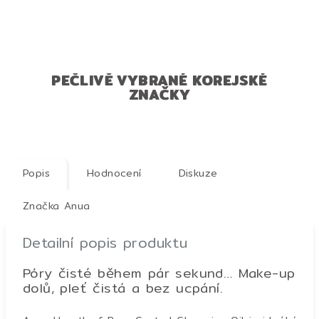
PEČLIVĚ VYBRANÉ KOREJSKÉ
ZNAČKY
Popis
Hodnocení
Diskuze
Značka
Anua
Detailní popis produktu
Póry čisté během pár sekund… Make-up
dolů, pleť čistá a bez ucpání.