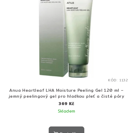
KÓD:
1132
Anua Heartleaf LHA Moisture Peeling Gel 120 ml –
jemný peelingový gel pro hladkou pleť a čisté póry
369 Kč
Skladem