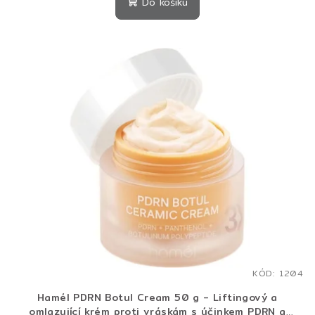
Do košíku
KÓD:
1204
Hamél PDRN Botul Cream 50 g - Liftingový a
omlazující krém proti vráskám s účinkem PDRN a