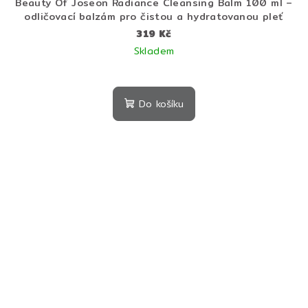
Beauty Of Joseon Radiance Cleansing Balm 100 ml –
odličovací balzám pro čistou a hydratovanou pleť
319 Kč
Skladem
Do košíku