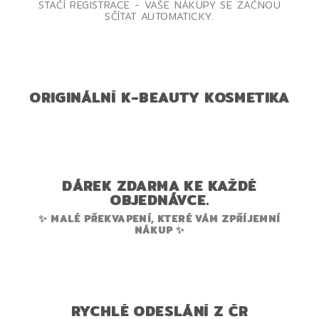
STAČÍ REGISTRACE - VAŠE NÁKUPY SE ZAČNOU
SČÍTAT AUTOMATICKY.
ORIGINÁLNÍ K-BEAUTY KOSMETIKA
DÁREK ZDARMA KE KAŽDÉ
OBJEDNÁVCE.
✨ MALÉ PŘEKVAPENÍ, KTERÉ VÁM ZPŘÍJEMNÍ
NÁKUP ✨
RYCHLÉ ODESLÁNÍ Z ČR