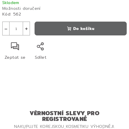
Skladem
cena:
Možnosti doručení
Kód:
562
−
+
Do košíku
Zeptat se
Sdílet
VĚRNOSTNÍ SLEVY PRO
REGISTROVANÉ
NAKUPUJTE KOREJSKOU KOSMETIKU VÝHODNĚJI.