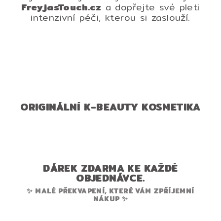
FreyjasTouch.cz
a dopřejte své pleti
intenzivní péči, kterou si zaslouží.
ORIGINÁLNÍ K-BEAUTY KOSMETIKA
DÁREK ZDARMA KE KAŽDÉ
OBJEDNÁVCE.
✨ MALÉ PŘEKVAPENÍ, KTERÉ VÁM ZPŘÍJEMNÍ
NÁKUP ✨