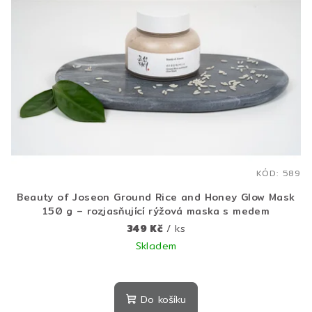
KÓD:
589
Beauty of Joseon Ground Rice and Honey Glow Mask
150 g – rozjasňující rýžová maska s medem
349 Kč
/ ks
Skladem
Do košíku