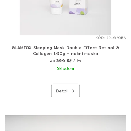
KÓD:
1210/OBA
GLAMFOX Sleeping Mask Double Effect Retinol &
Collagen 100g - noční maska
399 Kč
/ ks
od
Skladem
Detail