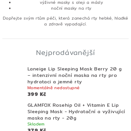
výživné masky s oleji a másly
noční masky na rty
Dopřejte svým rtům péči, která zanechá rty hebké, hladké
a zdravě vypadající.
Nejprodávanější
Laneige Lip Sleeping Mask Berry 20 g
– intenzivní noční maska na rty pro
hydrataci a jemné rty
Momentálně nedostupné
399 Kč
GLAMFOX Rosehip Oil + Vitamin E Lip
Sleeping Mask - Hydratační a vyživující
maska na rty - 20g
Skladem
379 Kč