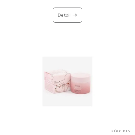
Detail
KÓD:
616