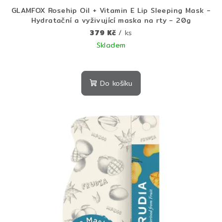
GLAMFOX Rosehip Oil + Vitamin E Lip Sleeping Mask -
Hydratační a vyživující maska na rty - 20g
379 Kč
/ ks
Skladem
Do košíku