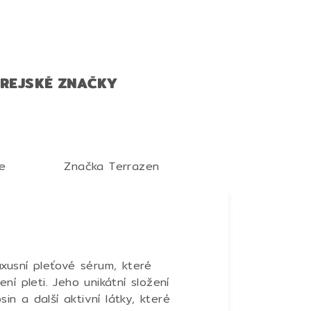
OREJSKÉ ZNAČKY
e
Značka
Terrazen
xusní pleťové sérum, které
ní pleti.
Jeho unikátní složení
sin a další aktivní látky, které