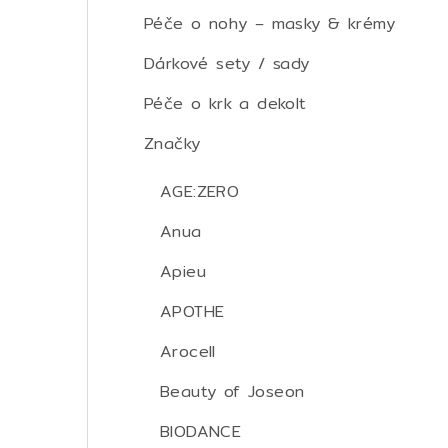
Péče o nohy – masky & krémy
Dárkové sety / sady
Péče o krk a dekolt
Značky
AGE:ZERO
Anua
Apieu
APOTHE
Arocell
Beauty of Joseon
BIODANCE