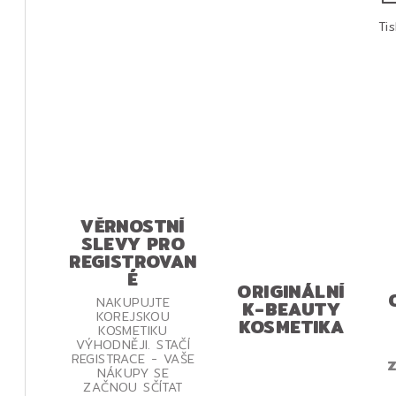
Ti
VĚRNOSTNÍ
SLEVY PRO
REGISTROVAN
É
ORIGINÁLNÍ
NAKUPUJTE
K-BEAUTY
KOREJSKOU
KOSMETIKA
KOSMETIKU
VÝHODNĚJI. STAČÍ
REGISTRACE - VAŠE
Z
NÁKUPY SE
ZAČNOU SČÍTAT