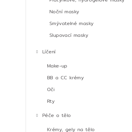
Noční masky
Smývatelné masky
Slupovací masky
Líčení
Make-up
BB a CC krémy
Oči
Rty
Péče o tělo
Krémy, gely na tělo