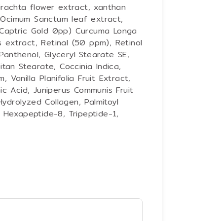
irachta flower extract, xanthan
 Ocimum Sanctum leaf extract,
 (Captric Gold 0pp) Curcuma Longa
is extract, Retinal (50 ppm), Retinol
Panthenol, Glyceryl Stearate SE,
itan Stearate, Coccinia Indica,
 Vanilla Planifolia Fruit Extract,
nic Acid, Juniperus Communis Fruit
ydrolyzed Collagen, Palmitoyl
l Hexapeptide-8, Tripeptide-1,