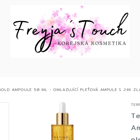
 GOLD AMPOULE 50 ML - OMLAZUJÍCÍ PLEŤOVÁ AMPULE S 24K ZL
TER
Te
Am
pl