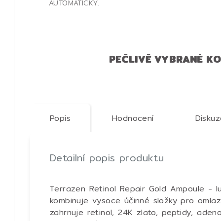
AUTOMATICKY.
PEČLIVĚ VYBRANÉ K
Popis
Hodnocení
Diskuz
Detailní popis produktu
Terrazen Retinol Repair Gold Ampoule - lu
kombinuje vysoce účinné složky pro omlaze
zahrnuje retinol, 24K zlato, peptidy, adeno