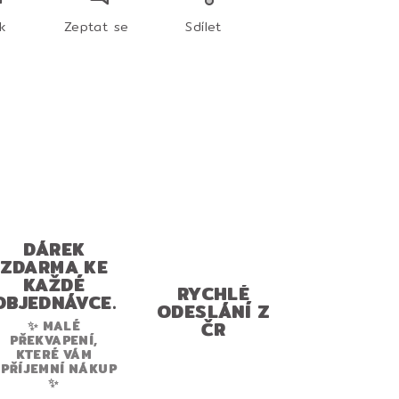
sk
Zeptat se
Sdílet
DÁREK
ZDARMA KE
KAŽDÉ
RYCHLÉ
OBJEDNÁVCE.
ODESLÁNÍ Z
ČR
✨ MALÉ
PŘEKVAPENÍ,
KTERÉ VÁM
PŘÍJEMNÍ NÁKUP
✨