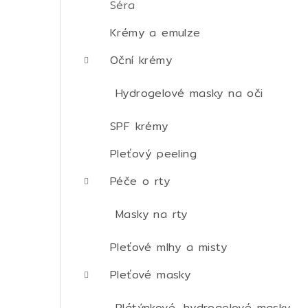
Séra
Krémy a emulze
Oční krémy
Hydrogelové masky na oči
SPF krémy
Pleťový peeling
Péče o rty
Masky na rty
Pleťové mlhy a misty
Pleťové masky
Plátýnkové, hydrogelové masky