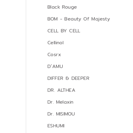
Black Rouge
BOM - Beauty Of Majesty
CELL BY CELL
Cellinol
Cosrx
D´AMU
DIFFER & DEEPER
DR. ALTHEA
Dr. Melaxin
Dr. MISIMOU
ESHUMI