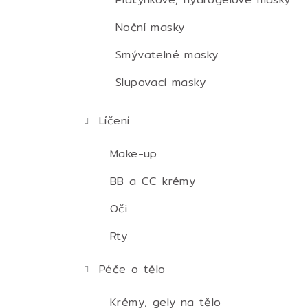
Noční masky
Smývatelné masky
Slupovací masky
Líčení
Make-up
BB a CC krémy
Oči
Rty
Péče o tělo
Krémy, gely na tělo