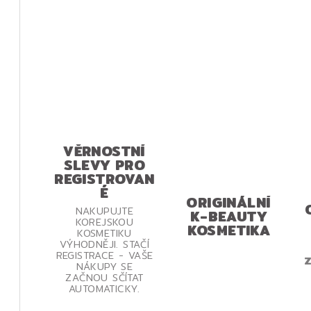
VĚRNOSTNÍ
SLEVY PRO
REGISTROVAN
É
ORIGINÁLNÍ
NAKUPUJTE
K-BEAUTY
KOREJSKOU
KOSMETIKA
KOSMETIKU
VÝHODNĚJI. STAČÍ
REGISTRACE - VAŠE
Z
NÁKUPY SE
ZAČNOU SČÍTAT
AUTOMATICKY.