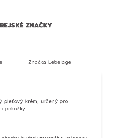
OREJSKÉ ZNAČKY
e
Značka
Lebelage
 pleťový krém, určený pro
ci pokožky.