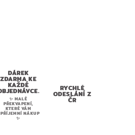
DÁREK
ZDARMA KE
KAŽDÉ
RYCHLÉ
OBJEDNÁVCE.
ODESLÁNÍ Z
ČR
✨ MALÉ
PŘEKVAPENÍ,
KTERÉ VÁM
PŘÍJEMNÍ NÁKUP
✨