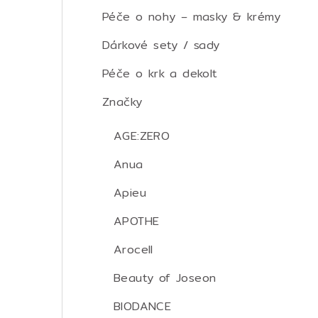
Péče o nohy – masky & krémy
Dárkové sety / sady
Péče o krk a dekolt
Značky
AGE:ZERO
Anua
Apieu
APOTHE
Arocell
Beauty of Joseon
BIODANCE