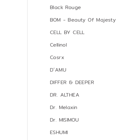
Black Rouge
BOM - Beauty Of Majesty
CELL BY CELL
Cellinol
Cosrx
D´AMU
DIFFER & DEEPER
DR. ALTHEA
Dr. Melaxin
Dr. MISIMOU
ESHUMI