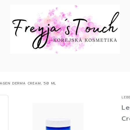
LAGEN DERMA CREAM, 50 ML
LEB
Le
Cr