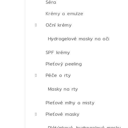
Séra
Krémy a emulze
Oční krémy
Hydrogelové masky na oči
SPF krémy
Pleťový peeling
Péče o rty
Masky na rty
Pleťové mlhy a misty
Pleťové masky
Plátýnkové, hydrogelové masky