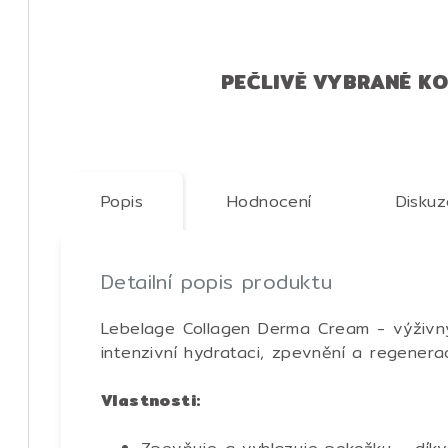
PEČLIVĚ VYBRANÉ K
Popis
Hodnocení
Diskuz
Detailní popis produktu
Lebelage Collagen Derma Cream - výživný
intenzivní hydrataci, zpevnění a regenera
Vlastnosti: