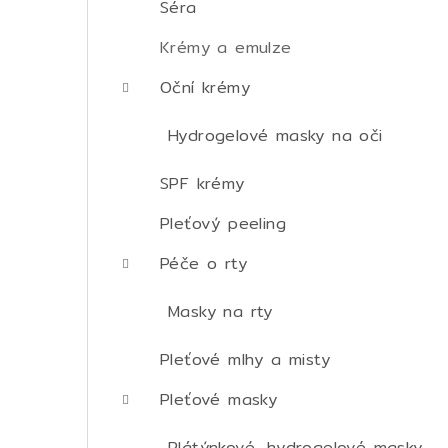
Séra
Krémy a emulze
Oční krémy
Hydrogelové masky na oči
SPF krémy
Pleťový peeling
Péče o rty
Masky na rty
Pleťové mlhy a misty
Pleťové masky
Plátýnkové, hydrogelové masky