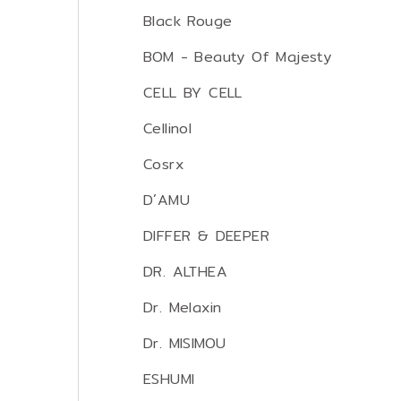
Black Rouge
BOM - Beauty Of Majesty
CELL BY CELL
Cellinol
Cosrx
D´AMU
DIFFER & DEEPER
DR. ALTHEA
Dr. Melaxin
Dr. MISIMOU
ESHUMI