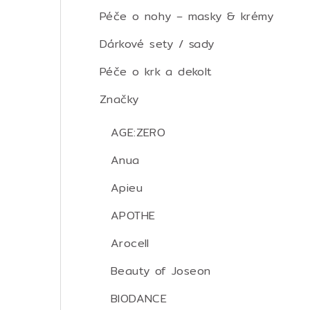
Péče o nohy – masky & krémy
Dárkové sety / sady
Péče o krk a dekolt
Značky
AGE:ZERO
Anua
Apieu
APOTHE
Arocell
Beauty of Joseon
BIODANCE