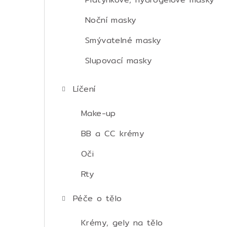
Noční masky
Smývatelné masky
Slupovací masky
Líčení
Make-up
BB a CC krémy
Oči
Rty
Péče o tělo
Krémy, gely na tělo