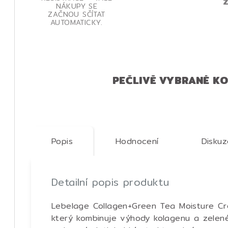
Z
NÁKUPY SE
ZAČNOU SČÍTAT
AUTOMATICKY.
PEČLIVĚ VYBRANÉ K
Popis
Hodnocení
Diskuz
Detailní popis produktu
Lebelage Collagen+Green Tea Moisture Cr
který kombinuje výhody kolagenu a zelen