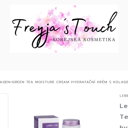
AGEN+GREEN TEA MOISTURE CREAM HYDRATAČNÍ KRÉM S KOLAG
LEB
Le
Te
hy