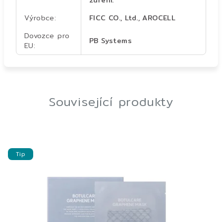
záření.
Výrobce
:
FICC CO., Ltd., AROCELL
Dovozce pro
PB Systems
EU
:
Související produkty
Tip