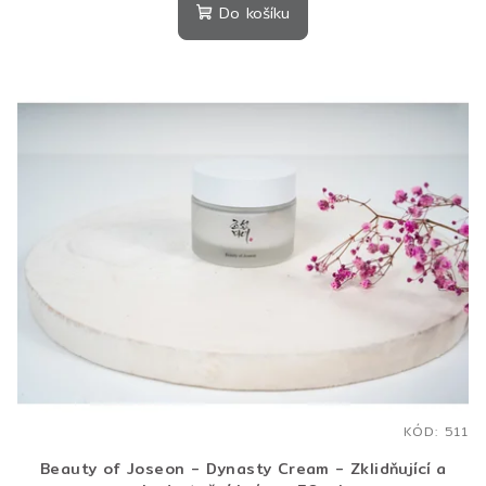
Do košíku
KÓD:
511
Beauty of Joseon - Dynasty Cream - Zklidňující a