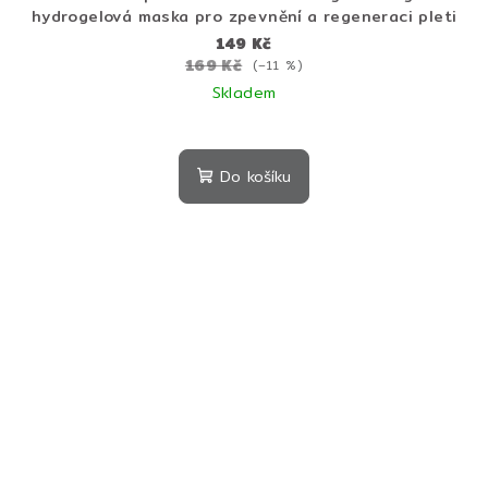
hydrogelová maska pro zpevnění a regeneraci pleti
149 Kč
169 Kč
(–11 %)
Skladem
Do košíku