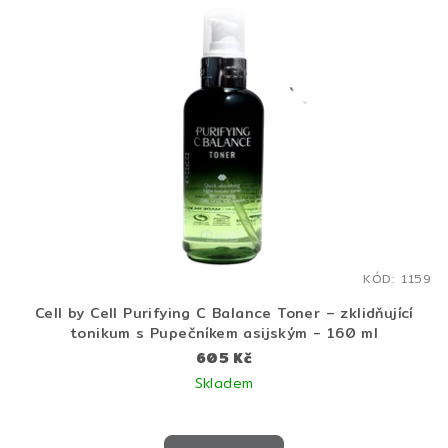
KÓD:
1159
Cell by Cell Purifying C Balance Toner – zklidňující
tonikum s Pupečníkem asijským - 160 ml
605 Kč
Skladem