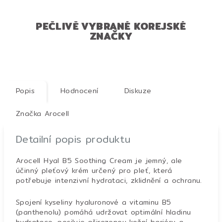
PEČLIVĚ VYBRANÉ KOREJSKÉ
ZNAČKY
Popis
Hodnocení
Diskuze
Značka
Arocell
Detailní popis produktu
Arocell Hyal B5 Soothing Cream je jemný, ale
účinný pleťový krém určený pro pleť, která
potřebuje intenzivní hydrataci, zklidnění a ochranu.
Spojení kyseliny hyaluronové a vitaminu B5
(panthenolu) pomáhá udržovat optimální hladinu