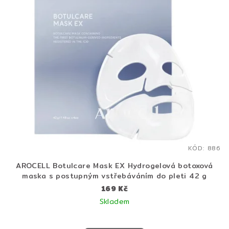
KÓD:
886
AROCELL Botulcare Mask EX Hydrogelová botoxová
maska s postupným vstřebáváním do pleti 42 g
169 Kč
Skladem