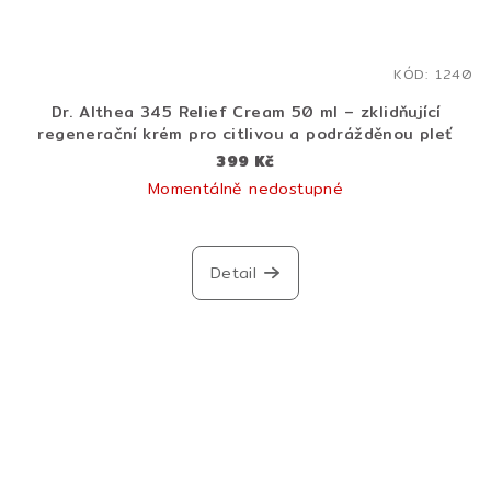
KÓD:
1240
Dr. Althea 345 Relief Cream 50 ml – zklidňující
regenerační krém pro citlivou a podrážděnou pleť
399 Kč
Momentálně nedostupné
Detail