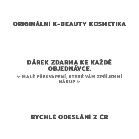
ORIGINÁLNÍ K-BEAUTY KOSMETIKA
DÁREK ZDARMA KE KAŽDÉ
OBJEDNÁVCE.
✨ MALÉ PŘEKVAPENÍ, KTERÉ VÁM ZPŘÍJEMNÍ
NÁKUP ✨
RYCHLÉ ODESLÁNÍ Z ČR