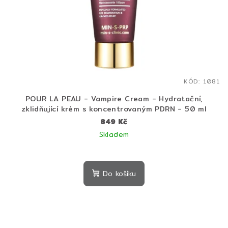
KÓD:
1081
POUR LA PEAU - Vampire Cream - Hydratační,
zklidňující krém s koncentrovaným PDRN - 50 ml
849 Kč
Skladem
Do košíku