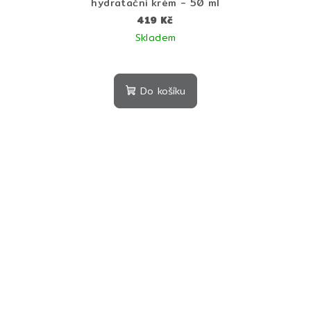
hydratační krém - 50 ml
419 Kč
Skladem
Do košíku