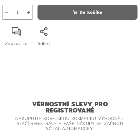
−
+
Do košíku
Zeptat se
Sdílet
VĚRNOSTNÍ SLEVY PRO
REGISTROVANÉ
NAKUPUJTE KOREJSKOU KOSMETIKU VÝHODNĚJI.
STAČÍ REGISTRACE - VAŠE NÁKUPY SE ZAČNOU
SČÍTAT AUTOMATICKY.