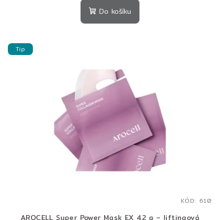
Do košíku
Tip
KÓD:
610
AROCELL Super Power Mask EX 42 g – liftingová