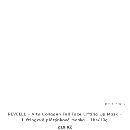
KÓD:
1365
REVCELL - Vita Collagen Full Face Lifting Up Mask -
Liftingová plátýnková maska - 1ks/19g
219 Kč