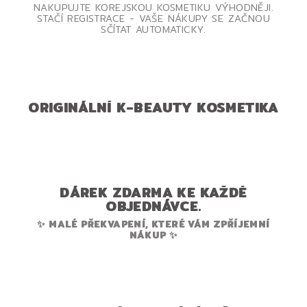
NAKUPUJTE KOREJSKOU KOSMETIKU VÝHODNĚJI.
STAČÍ REGISTRACE - VAŠE NÁKUPY SE ZAČNOU
SČÍTAT AUTOMATICKY.
ORIGINÁLNÍ K-BEAUTY KOSMETIKA
DÁREK ZDARMA KE KAŽDÉ
OBJEDNÁVCE.
✨ MALÉ PŘEKVAPENÍ, KTERÉ VÁM ZPŘÍJEMNÍ
NÁKUP ✨