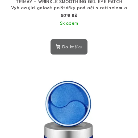
TRIMAY - WRINKLE SMOOTHING GEL EYE PATCH
Vyhlazující gelové polštářky pod oči s retinolem a
kolagenem - 60 ks
579 Kč
Skladem
Do košíku