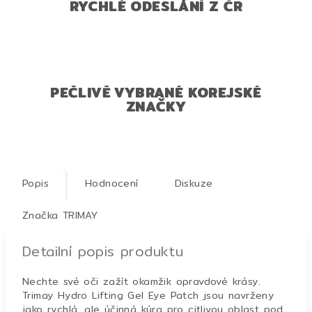
RYCHLÉ ODESLÁNÍ Z ČR
PEČLIVĚ VYBRANÉ KOREJSKÉ
ZNAČKY
Popis
Hodnocení
Diskuze
Značka
TRIMAY
Detailní popis produktu
Nechte své oči zažít okamžik opravdové krásy.
Trimay Hydro Lifting Gel Eye Patch jsou navrženy
jako rychlá, ale účinná kúra pro citlivou oblast pod