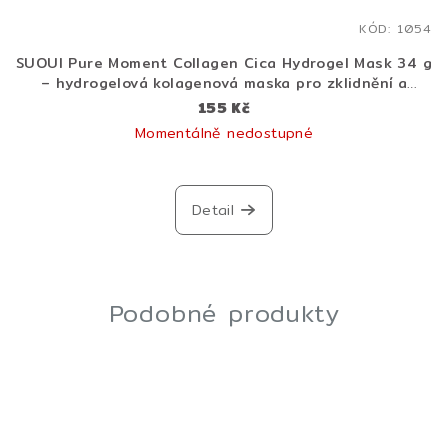
KÓD:
1054
SUOUI Pure Moment Collagen Cica Hydrogel Mask 34 g
– hydrogelová kolagenová maska pro zklidnění a
liftingový efekt
155 Kč
Momentálně nedostupné
Detail
Podobné produkty