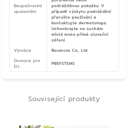
poraněnou nebo
Bezpečnostní
podrážděnou pokožku. V
upozornění
:
případě výskytu podráždění
přerušte používání a
kontaktujte dermatologa.
Uchovávejte na suchém
místě mimo přímé sluneční
záření.
Výrobce
:
Baumcos Co., Ltd.
Dovozce pro
PBSYSTEMS
EU
:
Související produkty