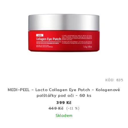
KÓD:
835
MEDI-PEEL - Lacto Collagen Eye Patch - Kolagenové
polštářky pod oči - 60 ks
399 Kč
449 Kč
(–11 %)
Skladem