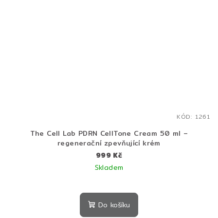
KÓD:
1261
The Cell Lab PDRN CellTone Cream 50 ml –
regenerační zpevňující krém
999 Kč
Skladem
Do košíku