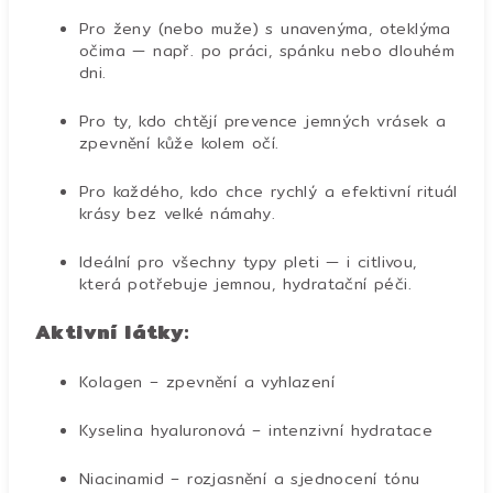
Pro ženy (nebo muže) s unavenýma, oteklýma
očima — např. po práci, spánku nebo dlouhém
dni.
Pro ty, kdo chtějí prevence jemných vrásek a
zpevnění kůže kolem očí.
Pro každého, kdo chce rychlý a efektivní rituál
krásy bez velké námahy.
Ideální pro všechny typy pleti — i citlivou,
která potřebuje jemnou, hydratační péči.
Aktivní látky:
Kolagen – zpevnění a vyhlazení
Kyselina hyaluronová – intenzivní hydratace
Niacinamid – rozjasnění a sjednocení tónu