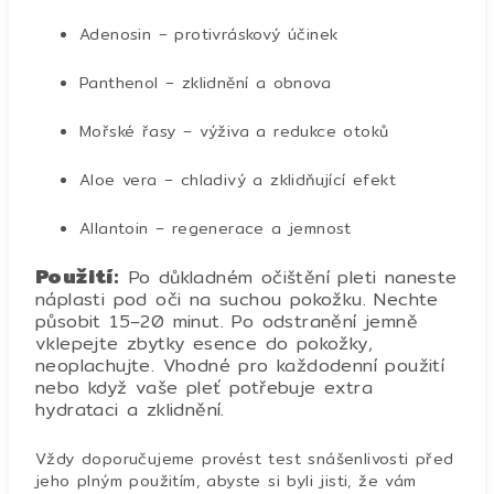
Adenosin – protivráskový účinek
Panthenol – zklidnění a obnova
Mořské řasy – výživa a redukce otoků
Aloe vera – chladivý a zklidňující efekt
Allantoin – regenerace a jemnost
Použití:
Po důkladném očištění pleti naneste
náplasti pod oči na suchou pokožku.
Nechte
působit 15–20 minut.
Po odstranění jemně
vklepejte zbytky esence do pokožky,
neoplachujte.
Vhodné pro každodenní použití
nebo když vaše pleť potřebuje extra
hydrataci a zklidnění.
Vždy doporučujeme provést test snášenlivosti před
jeho plným použitím, abyste si byli jisti, že vám