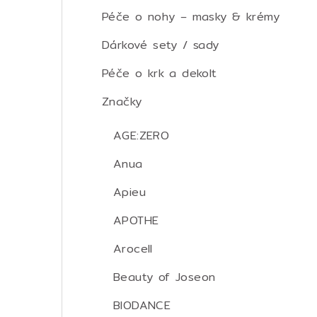
Péče o nohy – masky & krémy
Dárkové sety / sady
Péče o krk a dekolt
Značky
AGE:ZERO
Anua
Apieu
APOTHE
Arocell
Beauty of Joseon
BIODANCE