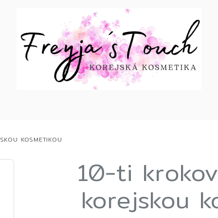
JSKOU KOSMETIKOU
10-ti krokov
korejskou k