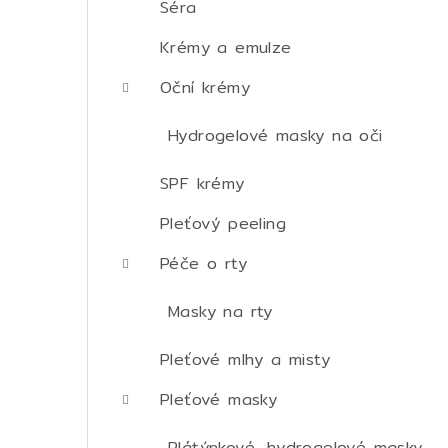
Séra
Krémy a emulze
Oční krémy
Hydrogelové masky na oči
SPF krémy
Pleťový peeling
Péče o rty
Masky na rty
Pleťové mlhy a misty
Pleťové masky
Plátýnkové, hydrogelové masky