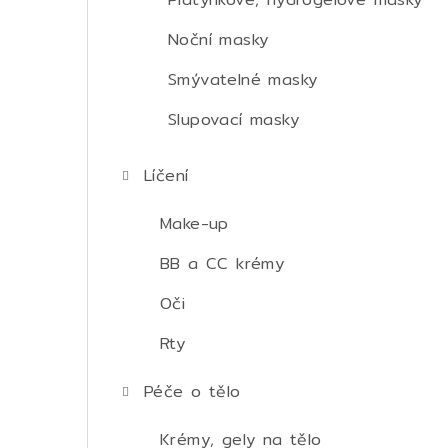
Noční masky
Smývatelné masky
Slupovací masky
Líčení
Make-up
BB a CC krémy
Oči
Rty
Péče o tělo
Krémy, gely na tělo