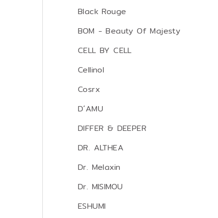
Black Rouge
BOM - Beauty Of Majesty
CELL BY CELL
Cellinol
Cosrx
D´AMU
DIFFER & DEEPER
DR. ALTHEA
Dr. Melaxin
Dr. MISIMOU
ESHUMI