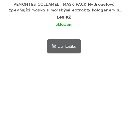
VEMONTES COLLAMELT MASK PACK Hydrogelová
zpevňující maska s mořskými extrakty kolagenem a
peptidy 30 g
149 Kč
Skladem
Do košíku