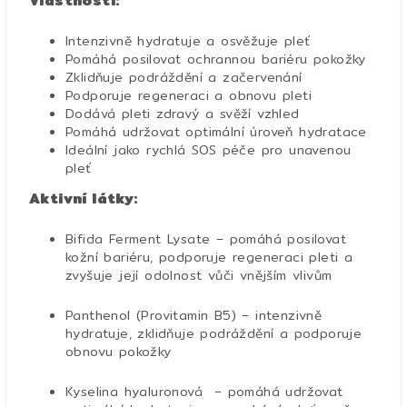
Vlastnosti:
Intenzivně hydratuje a osvěžuje pleť
Pomáhá posilovat ochrannou bariéru pokožky
Zklidňuje podráždění a začervenání
Podporuje regeneraci a obnovu pleti
Dodává pleti zdravý a svěží vzhled
Pomáhá udržovat optimální úroveň hydratace
Ideální jako rychlá SOS péče pro unavenou
pleť
Aktivní látky:
Bifida Ferment Lysate – pomáhá posilovat
kožní bariéru, podporuje regeneraci pleti a
zvyšuje její odolnost vůči vnějším vlivům
Panthenol (Provitamin B5) – intenzivně
hydratuje, zklidňuje podráždění a podporuje
obnovu pokožky
Kyselina hyaluronová – pomáhá udržovat