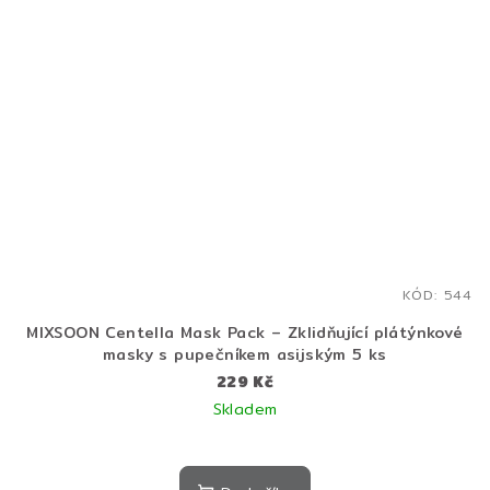
KÓD:
544
MIXSOON Centella Mask Pack – Zklidňující plátýnkové
masky s pupečníkem asijským 5 ks
229 Kč
Skladem