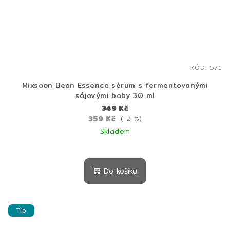
KÓD:
571
Mixsoon Bean Essence sérum s fermentovanými
sójovými boby 30 ml
349 Kč
359 Kč
(–2 %)
Skladem
Do košíku
Tip