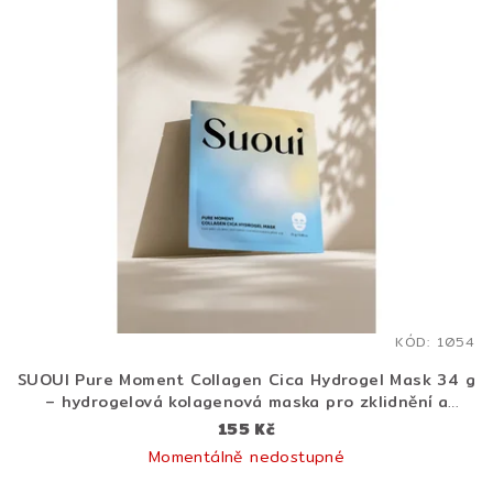
KÓD:
1054
SUOUI Pure Moment Collagen Cica Hydrogel Mask 34 g
– hydrogelová kolagenová maska pro zklidnění a
liftingový efekt
155 Kč
Momentálně nedostupné