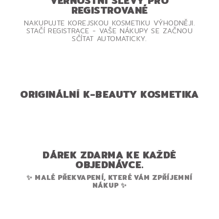
VĚRNOSTNÍ SLEVY PRO
REGISTROVANÉ
NAKUPUJTE KOREJSKOU KOSMETIKU VÝHODNĚJI.
STAČÍ REGISTRACE - VAŠE NÁKUPY SE ZAČNOU
SČÍTAT AUTOMATICKY.
ORIGINÁLNÍ K-BEAUTY KOSMETIKA
DÁREK ZDARMA KE KAŽDÉ
OBJEDNÁVCE.
✨ MALÉ PŘEKVAPENÍ, KTERÉ VÁM ZPŘÍJEMNÍ
NÁKUP ✨