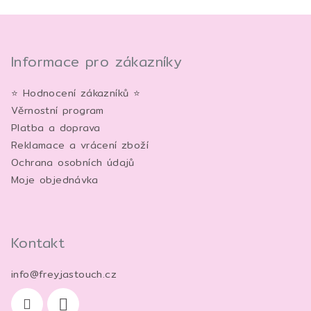
Z
á
p
Informace pro zákazníky
a
⭐ Hodnocení zákazníků ⭐
t
Věrnostní program
í
Platba a doprava
Reklamace a vrácení zboží
Ochrana osobních údajů
Moje objednávka
Kontakt
info
@
freyjastouch.cz