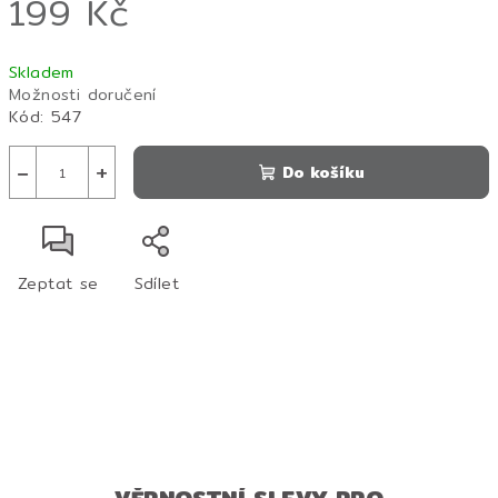
199 Kč
Měrná
Skladem
cena:
Možnosti doručení
Kód:
547
−
+
Do košíku
Zeptat se
Sdílet