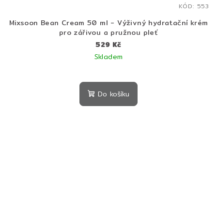
KÓD:
553
Mixsoon Bean Cream 50 ml - Výživný hydratační krém
pro zářivou a pružnou pleť
529 Kč
Skladem
Do košíku