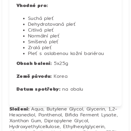
Vhodné pro:
Suchá pleť
Dehydratovaná pleť
Citlivá pleť
Normální pleť
Smíšená pleť
Zralá pleť
Pleť s oslabenou kožní bariérou
Obsah balení:
5x25g
Země původu:
Korea
Datum spotřeby:
na obalu
Složení:
Aqua, Butylene Glycol, Glycerin, 1,2-
Hexanediol, Panthenol, Bifida Ferment Lysate,
Xanthan Gum, Dipropylene Glycol,
Hydroxyethylcellulose, Ethylhexylglycerin,