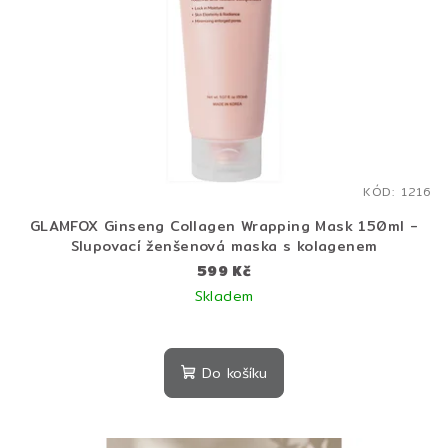
KÓD:
1216
GLAMFOX Ginseng Collagen Wrapping Mask 150ml -
Slupovací ženšenová maska s kolagenem
599 Kč
Skladem
Do košíku