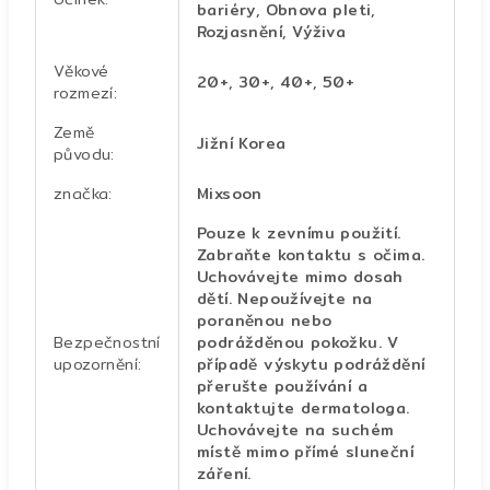
bariéry, Obnova pleti,
Rozjasnění, Výživa
Věkové
20+, 30+, 40+, 50+
rozmezí
:
Země
Jižní Korea
původu
:
značka
:
Mixsoon
Pouze k zevnímu použití.
Zabraňte kontaktu s očima.
Uchovávejte mimo dosah
dětí. Nepoužívejte na
poraněnou nebo
Bezpečnostní
podrážděnou pokožku. V
upozornění
:
případě výskytu podráždění
přerušte používání a
kontaktujte dermatologa.
Uchovávejte na suchém
místě mimo přímé sluneční
záření.