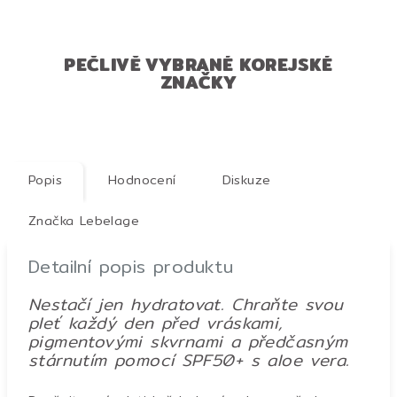
PEČLIVĚ VYBRANÉ KOREJSKÉ
ZNAČKY
Popis
Hodnocení
Diskuze
Značka
Lebelage
Detailní popis produktu
Nestačí jen hydratovat. Chraňte svou
pleť každý den před vráskami,
pigmentovými skvrnami a předčasným
stárnutím pomocí SPF50+ s aloe vera.