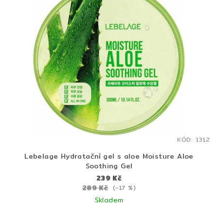
KÓD:
1312
Lebelage Hydratační gel s aloe Moisture Aloe
Soothing Gel
239 Kč
289 Kč
(–17 %)
Skladem