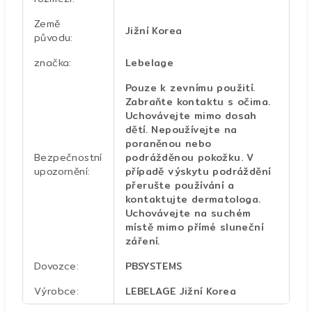
Země
Jižní Korea
původu
:
značka
:
Lebelage
Pouze k zevnímu použití.
Zabraňte kontaktu s očima.
Uchovávejte mimo dosah
dětí. Nepoužívejte na
poraněnou nebo
Bezpečnostní
podrážděnou pokožku. V
upozornění
:
případě výskytu podráždění
přerušte používání a
kontaktujte dermatologa.
Uchovávejte na suchém
místě mimo přímé sluneční
záření.
Dovozce
:
PBSYSTEMS
Výrobce
:
LEBELAGE Jižní Korea