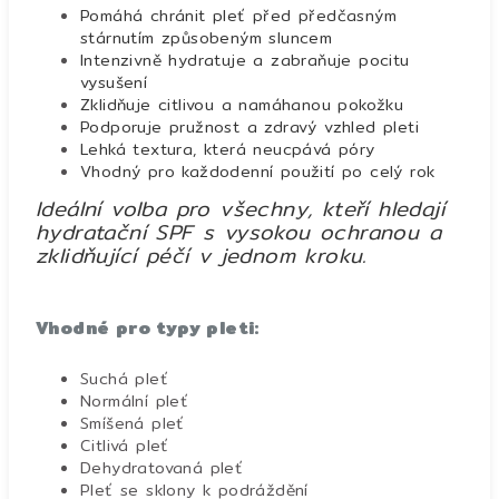
Pomáhá chránit pleť před předčasným
stárnutím způsobeným sluncem
Intenzivně hydratuje a zabraňuje pocitu
vysušení
Zklidňuje citlivou a namáhanou pokožku
Podporuje pružnost a zdravý vzhled pleti
Lehká textura, která neucpává póry
Vhodný pro každodenní použití po celý rok
Ideální volba pro všechny, kteří hledají
hydratační SPF s vysokou ochranou a
zklidňující péčí v jednom kroku.
Vhodné pro typy pleti:
Suchá pleť
Normální pleť
Smíšená pleť
Citlivá pleť
Dehydratovaná pleť
Pleť se sklony k podráždění