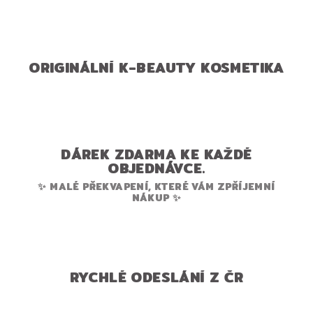
ORIGINÁLNÍ K-BEAUTY KOSMETIKA
DÁREK ZDARMA KE KAŽDÉ
OBJEDNÁVCE.
✨ MALÉ PŘEKVAPENÍ, KTERÉ VÁM ZPŘÍJEMNÍ
NÁKUP ✨
RYCHLÉ ODESLÁNÍ Z ČR