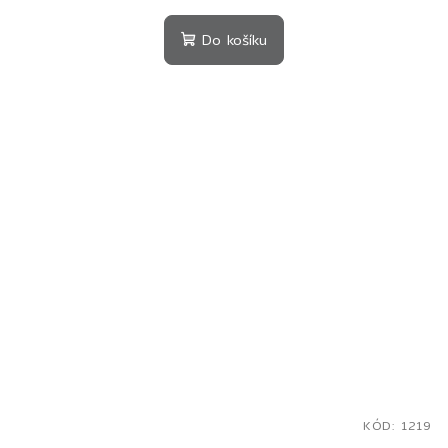
Do košíku
KÓD:
1219