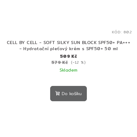
KÓD:
802
CELL BY CELL - SOFT SILKY SUN BLOCK SPF50+ PA+++
- Hydratační pleťový krém s SPF50+ 50 ml
509 Kč
579 Kč
(–12 %)
Skladem
Do košíku