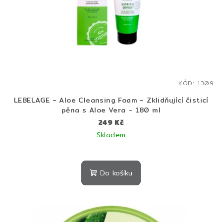
KÓD:
1309
LEBELAGE - Aloe Cleansing Foam - Zklidňující čisticí
pěna s Aloe Vera - 180 ml
249 Kč
Skladem
Do košíku