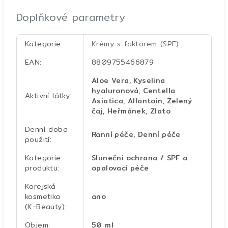
Doplňkové parametry
Kategorie
:
Krémy s faktorem (SPF)
EAN
:
8809755466879
Aloe Vera, Kyselina
hyaluronová, Centella
Aktivní látky
:
Asiatica, Allantoin, Zelený
čaj, Heřmánek, Zlato
Denní doba
Ranní péče, Denní péče
použití
:
Kategorie
Sluneční ochrana / SPF a
produktu
:
opalovací péče
Korejská
kosmetika
ano
(K-Beauty)
:
Objem
:
50 ml