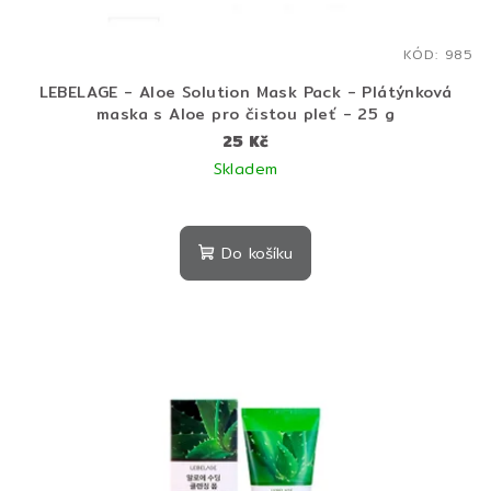
KÓD:
985
LEBELAGE - Aloe Solution Mask Pack - Plátýnková
maska s Aloe pro čistou pleť - 25 g
25 Kč
Skladem
Do košíku