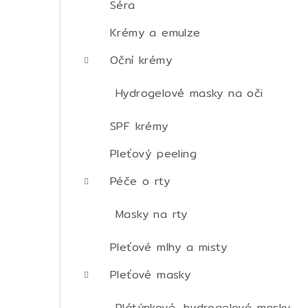
Séra
Krémy a emulze
Oční krémy
Hydrogelové masky na oči
SPF krémy
Pleťový peeling
Péče o rty
Masky na rty
Pleťové mlhy a misty
Pleťové masky
Plátýnkové, hydrogelové masky