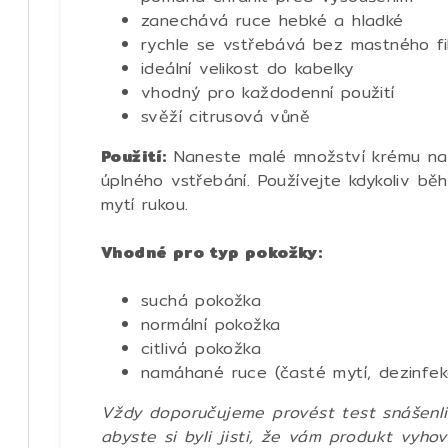
zanechává ruce hebké a hladké
rychle se vstřebává bez mastného fi
ideální velikost do kabelky
vhodný pro každodenní použití
svěží citrusová vůně
Použití:
Naneste malé množství krému na 
úplného vstřebání. Používejte kdykoliv b
mytí rukou.
Vhodné pro typ pokožky:
suchá pokožka
normální pokožka
citlivá pokožka
namáhané ruce (časté mytí, dezinfek
Vždy doporučujeme provést test snášenli
abyste si byli jisti, že vám produkt vyho