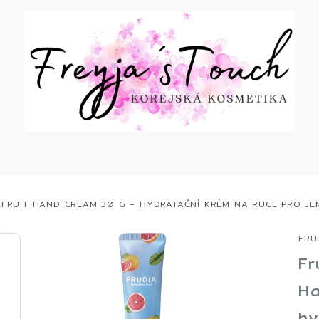
FRUIT HAND CREAM 30 G – HYDRATAČNÍ KRÉM NA RUCE PRO J
FRU
Fr
Ha
hy