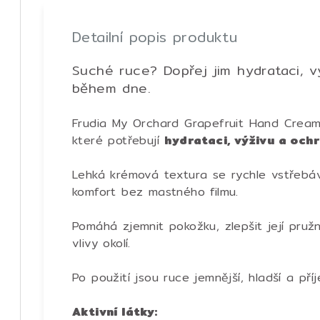
Detailní popis produktu
Suché ruce? Dopřej jim hydrataci, v
během dne.
Frudia
My Orchard Grapefruit Hand Cream 
které potřebují
hydrataci, výživu a och
Lehká krémová textura se rychle vstřebá
komfort bez mastného filmu.
Pomáhá zjemnit pokožku, zlepšit její pružn
vlivy okolí.
Po použití jsou ruce jemnější, hladší a př
Aktivní látky: