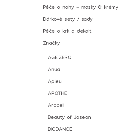
Péče o nohy – masky & krémy
Dárkové sety / sady
Péče o krk a dekolt
Značky
AGE:ZERO
Anua
Apieu
APOTHE
Arocell
Beauty of Joseon
BIODANCE