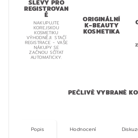
SLEVY PRO
REGISTROVAN
É
ORIGINÁLNÍ
NAKUPUJTE
K-BEAUTY
KOREJSKOU
KOSMETIKA
KOSMETIKU
VÝHODNĚJI. STAČÍ
REGISTRACE - VAŠE
Z
NÁKUPY SE
ZAČNOU SČÍTAT
AUTOMATICKY.
PEČLIVĚ VYBRANÉ K
Popis
Hodnocení
Diskuz