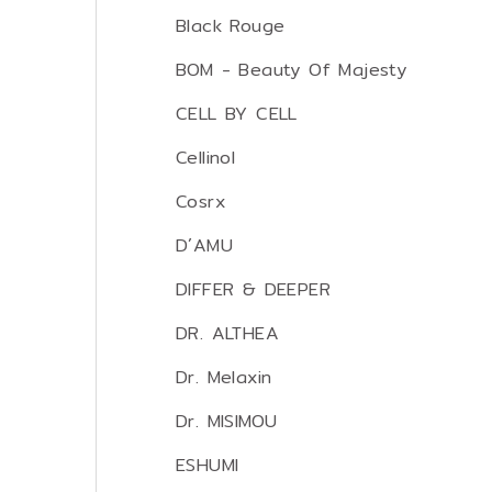
Black Rouge
BOM - Beauty Of Majesty
CELL BY CELL
Cellinol
Cosrx
D´AMU
DIFFER & DEEPER
DR. ALTHEA
Dr. Melaxin
Dr. MISIMOU
ESHUMI