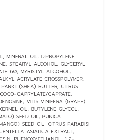
L, MINERAL OIL, DIPROPYLENE
ANE, STEARYL ALCOHOL, GLYCERYL
ATE 60, MYRISTYL ALCOHOL,
ALKYL ACRYLATE CROSSPOLYMER,
ARKII (SHEA) BUTTER, CITRUS
 COCO-CAPRYLATE/CAPRATE,
NOSINE, VITIS VINIFERA (GRAPE)
KERNEL OIL, BUTYLENE GLYCOL,
ATO) SEED OIL, PUNICA
MANGO) SEED OIL, CITRUS PARADISI
 CENTELLA ASIATICA EXTRACT,
ESIN, PHENOXYETHANOL, 1,2-