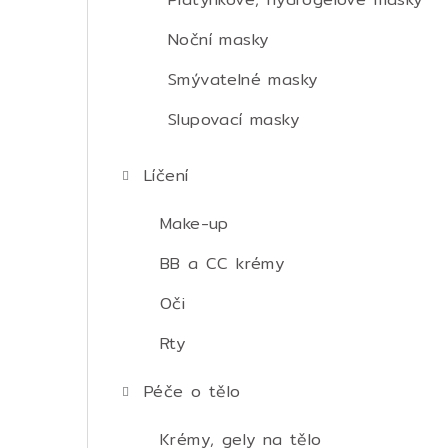
Noční masky
Smývatelné masky
Slupovací masky
Líčení
Make-up
BB a CC krémy
Oči
Rty
Péče o tělo
Krémy, gely na tělo