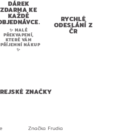
DÁREK
ZDARMA KE
KAŽDÉ
RYCHLÉ
OBJEDNÁVCE.
ODESLÁNÍ Z
ČR
✨ MALÉ
PŘEKVAPENÍ,
KTERÉ VÁM
PŘÍJEMNÍ NÁKUP
✨
OREJSKÉ ZNAČKY
e
Značka
Frudia